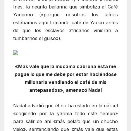
Inés, la negrita bailarina que simboliza al Café
Yaucono («porque nosotros los taínos
estábamos aquí tomando café de Yauco antes
de que los esclavos africanos vinieran a
tumbarnos el guiso»).
«Más vale que la mucama cabrona ésta me
pague lo que me debe por estar haciéndose
millonaria vendiendo el café de mis
antepasados», amenazó Nadal
Nadal advirtió que él no ha estado en la cárcel
«cogiendo por la yarima todo este tiempo»
para salir de ahí «más pela’o que un chucho
viejo», sentenciando que «más vale que estas