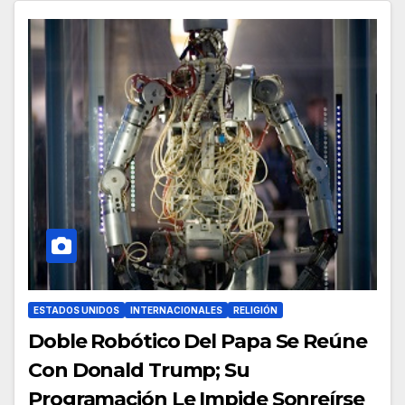
ESTADOS UNIDOS
INTERNACIONALES
RELIGIÓN
Doble Robótico Del Papa Se Reúne
Con Donald Trump; Su
Programación Le Impide Sonreírse