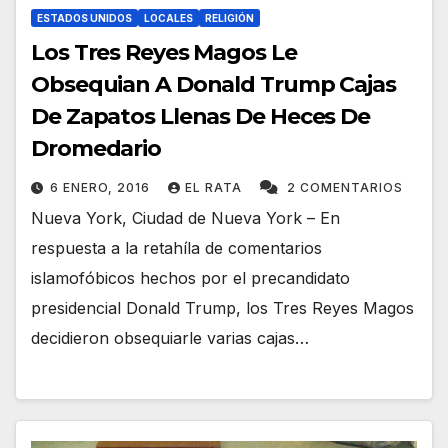
ESTADOS UNIDOS
LOCALES
RELIGIÓN
Los Tres Reyes Magos Le
Obsequian A Donald Trump Cajas
De Zapatos Llenas De Heces De
Dromedario
6 ENERO, 2016
EL RATA
2 COMENTARIOS
Nueva York, Ciudad de Nueva York – En
respuesta a la retahíla de comentarios
islamofóbicos hechos por el precandidato
presidencial Donald Trump, los Tres Reyes Magos
decidieron obsequiarle varias cajas…