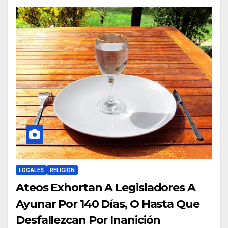
LOCALES
RELIGIÓN
Ateos Exhortan A Legisladores A
Ayunar Por 140 Días, O Hasta Que
Desfallezcan Por Inanición