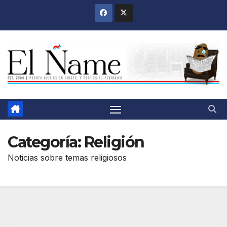
Saltar
al
contenido
Categoría:
Religión
Noticias sobre temas religiosos