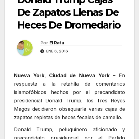
De Zapatos Llenas De
Heces De Dromedario
Por
El Rata
ENE 6, 2016
Nueva York, Ciudad de Nueva York
– En
respuesta a la retahíla de comentarios
islamofóbicos hechos por el precandidato
presidencial Donald Trump, los Tres Reyes
Magos decidieron obsequiarle varias cajas de
zapatos repletas de heces fecales de camello.
Donald Trump, peluquinero aficionado y
precandidato presidencial por el Partido