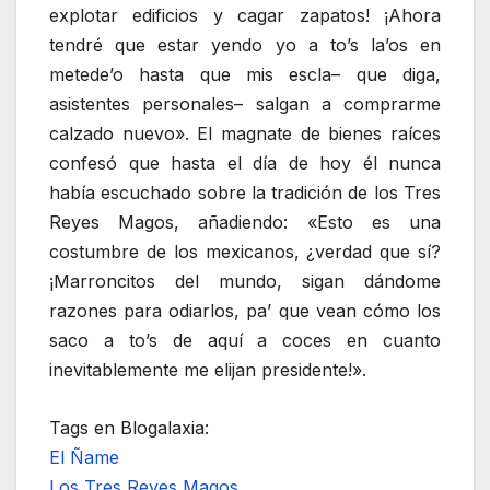
explotar edificios y cagar zapatos! ¡Ahora
tendré que estar yendo yo a to’s la’os en
metede’o hasta que mis escla– que diga,
asistentes personales– salgan a comprarme
calzado nuevo». El magnate de bienes raíces
confesó que hasta el día de hoy él nunca
había escuchado sobre la tradición de los Tres
Reyes Magos, añadiendo: «Esto es una
costumbre de los mexicanos, ¿verdad que sí?
¡Marroncitos del mundo, sigan dándome
razones para odiarlos, pa’ que vean cómo los
saco a to’s de aquí a coces en cuanto
inevitablemente me elijan presidente!».
Tags en Blogalaxia:
El Ñame
Los Tres Reyes Magos