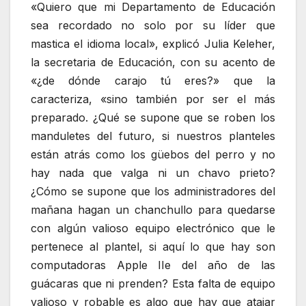
«Quiero que mi Departamento de Educación
sea recordado no solo por su líder que
mastica el idioma local», explicó Julia Keleher,
la secretaria de Educación, con su acento de
«¿de dónde carajo tú eres?» que la
caracteriza, «sino también por ser el más
preparado. ¿Qué se supone que se roben los
manduletes del futuro, si nuestros planteles
están atrás como los güebos del perro y no
hay nada que valga ni un chavo prieto?
¿Cómo se supone que los administradores del
mañana hagan un chanchullo para quedarse
con algún valioso equipo electrónico que le
pertenece al plantel, si aquí lo que hay son
computadoras Apple IIe del año de las
guácaras que ni prenden? Esta falta de equipo
valioso y robable es algo que hay que atajar