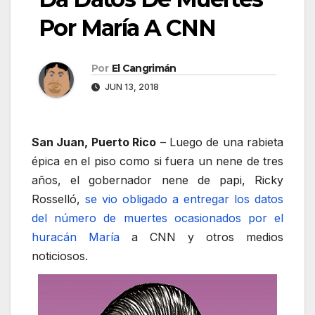
Por María A CNN
Por
El Cangrimán
JUN 13, 2018
San Juan, Puerto Rico
– Luego de una rabieta
épica en el piso como si fuera un nene de tres
años, el gobernador nene de papi, Ricky
Rosselló,
se vio obligado a entregar los datos
del número de muertes ocasionados por el
huracán María
a CNN y otros medios
noticiosos.