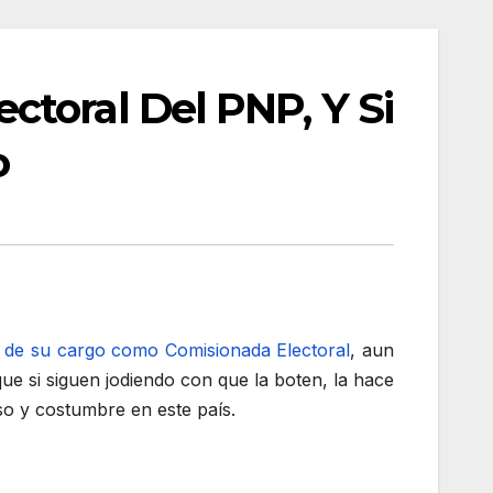
toral Del PNP, Y Si
o
de su cargo como Comisionada Electoral
, aun
e si siguen jodiendo con que la boten, la hace
so y costumbre en este país.