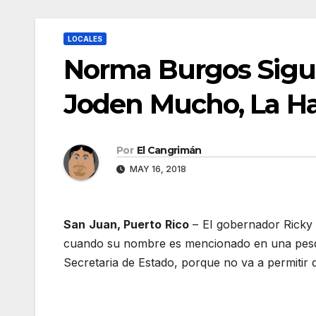
LOCALES
Norma Burgos Sigue
Joden Mucho, La Ha
Por
El Cangrimán
MAY 16, 2018
San Juan, Puerto Rico
– El gobernador Ricky
cuando su nombre es mencionado en una pesquis
Secretaria de Estado, porque no va a permitir 