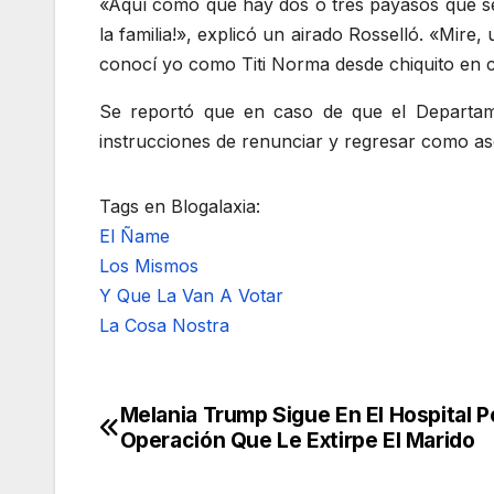
«Aquí como que hay dos o tres payasos que se
la familia!», explicó un airado Rosselló. «Mire
conocí yo como Titi Norma desde chiquito en ca
Se reportó que en caso de que el Departame
instrucciones de renunciar y regresar como as
Tags en Blogalaxia:
El Ñame
Los Mismos
Y Que La Van A Votar
La Cosa Nostra
Melania Trump Sigue En El Hospital 
Navegación
Operación Que Le Extirpe El Marido
de