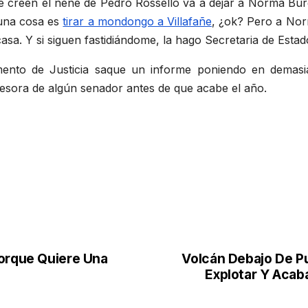
 creen el nene de Pedro Rosselló va a dejar a Norma Burgo
, una cosa es
tirar a mondongo a Villafañe
, ¿ok? Pero a Nor
sa. Y si siguen fastidiándome, la hago Secretaria de Estad
nto de Justicia saque un informe poniendo en demasia
esora de algún senador antes de que acabe el año.
Porque Quiere Una
Volcán Debajo De Pu
Explotar Y Acab