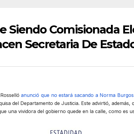
 Siendo Comisionada Elec
cen Secretaria De Estad
 Rosselló
anunció que no estará sacando a Norma Burgos 
a del Departamento de Justicia. Este advirtió, además, qu
que una vividora del gobierno quede en la calle, como es u