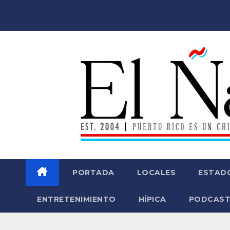
Saltar
al
contenido
PORTADA
LOCALES
ESTAD
ENTRETENIMIENTO
HÍPICA
PODCAST