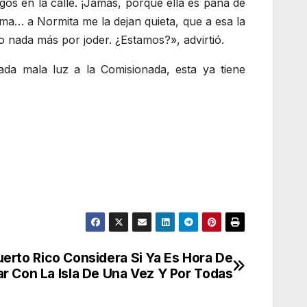
s en la calle. ¡Jamás, porque ella es pana de
ma… a Normita me la dejan quieta, que a esa la
o nada más por joder. ¿Estamos?», advirtió.
da mala luz a la Comisionada, esta ya tiene
erto Rico Considera Si Ya Es Hora De
ar Con La Isla De Una Vez Y Por Todas