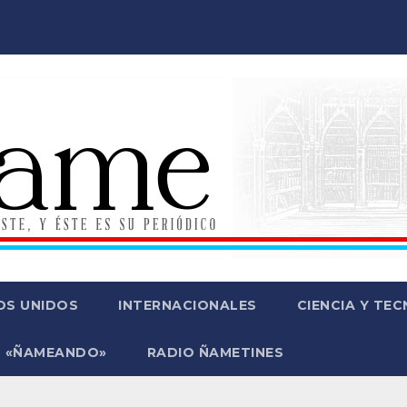
OS UNIDOS
INTERNACIONALES
CIENCIA Y TE
 «ÑAMEANDO»
RADIO ÑAMETINES