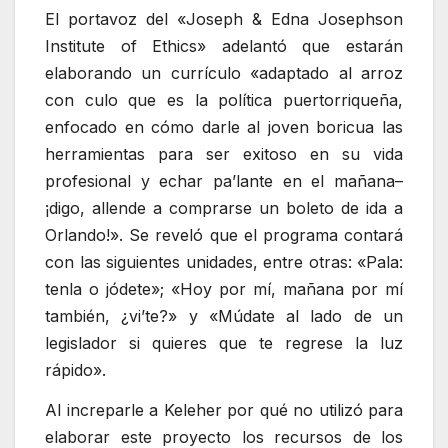
El portavoz del «Joseph & Edna Josephson
Institute of Ethics» adelantó que estarán
elaborando un currículo «adaptado al arroz
con culo que es la política puertorriqueña,
enfocado en cómo darle al joven boricua las
herramientas para ser exitoso en su vida
profesional y echar pa’lante en el mañana–
¡digo, allende a comprarse un boleto de ida a
Orlando!». Se reveló que el programa contará
con las siguientes unidades, entre otras: «Pala:
tenla o jódete»; «Hoy por mí, mañana por mí
también, ¿vi’te?» y «Múdate al lado de un
legislador si quieres que te regrese la luz
rápido».
Al increparle a Keleher por qué no utilizó para
elaborar este proyecto los recursos de los