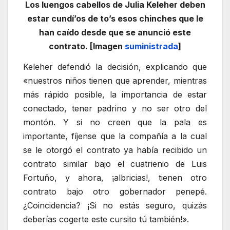
Los luengos cabellos de Julia Keleher deben
estar cundí’os de to’s esos chinches que le
han caído desde que se anunció este
contrato. [Imagen
suministrada
]
Keleher defendió la decisión, explicando que
«nuestros niños tienen que aprender, mientras
más rápido posible, la importancia de estar
conectado, tener padrino y no ser otro del
montón. Y si no creen que la pala es
importante, fíjense que la compañía a la cual
se le otorgó el contrato ya había recibido un
contrato similar bajo el cuatrienio de Luis
Fortuño, y ahora, ¡albricias!, tienen otro
contrato bajo otro gobernador penepé.
¿Coincidencia? ¡Si no estás seguro, quizás
deberías cogerte este cursito tú también!».