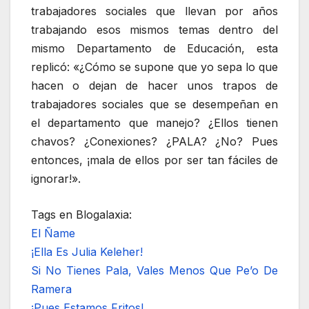
trabajadores sociales que llevan por años
trabajando esos mismos temas dentro del
mismo Departamento de Educación, esta
replicó: «¿Cómo se supone que yo sepa lo que
hacen o dejan de hacer unos trapos de
trabajadores sociales que se desempeñan en
el departamento que manejo? ¿Ellos tienen
chavos? ¿Conexiones? ¿PALA? ¿No? Pues
entonces, ¡mala de ellos por ser tan fáciles de
ignorar!».
Tags en Blogalaxia:
El Ñame
¡Ella Es Julia Keleher!
Si No Tienes Pala, Vales Menos Que Pe’o De
Ramera
¡Pues Estamos Fritos!