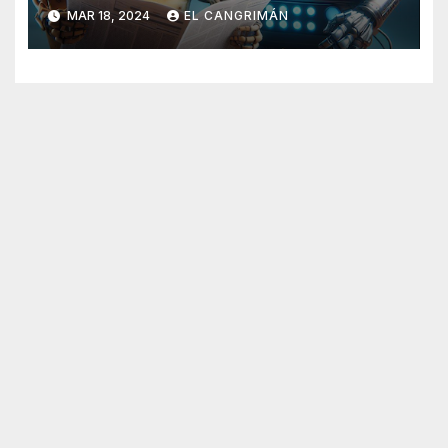
Generado Por Inteligencia
MAR 18, 2024
EL CANGRIMÁN
Artificial