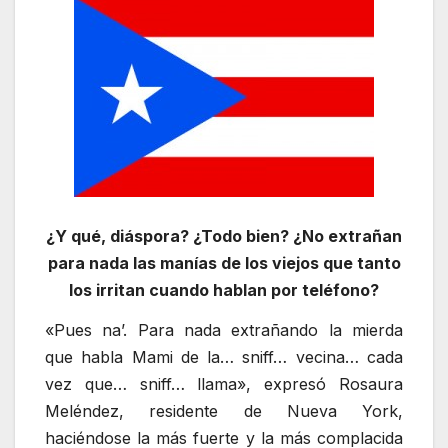
¿Y qué, diáspora? ¿Todo bien? ¿No extrañan
para nada las manías de los viejos que tanto
los irritan cuando hablan por teléfono?
«Pues na’. Para nada extrañando la mierda
que habla Mami de la… sniff… vecina… cada
vez que… sniff… llama», expresó Rosaura
Meléndez, residente de Nueva York,
haciéndose la más fuerte y la más complacida