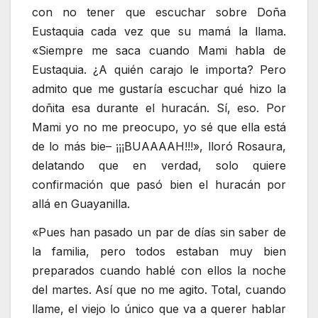
con no tener que escuchar sobre Doña
Eustaquia cada vez que su mamá la llama.
«Siempre me saca cuando Mami habla de
Eustaquia. ¿A quién carajo le importa? Pero
admito que me gustaría escuchar qué hizo la
doñita esa durante el huracán. Sí, eso. Por
Mami yo no me preocupo, yo sé que ella está
de lo más bie– ¡¡¡BUAAAAH!!!», lloró Rosaura,
delatando que en verdad, solo quiere
confirmación que pasó bien el huracán por
allá en Guayanilla.
«Pues han pasado un par de días sin saber de
la familia, pero todos estaban muy bien
preparados cuando hablé con ellos la noche
del martes. Así que no me agito. Total, cuando
llame, el viejo lo único que va a querer hablar