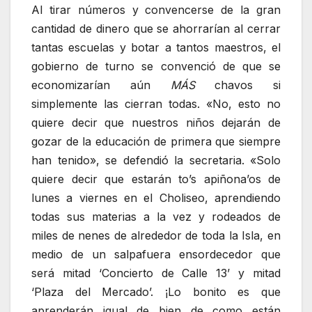
Al tirar números y convencerse de la gran
cantidad de dinero que se ahorrarían al cerrar
tantas escuelas y botar a tantos maestros, el
gobierno de turno se convenció de que se
economizarían aún
MÁS
chavos si
simplemente las cierran todas. «No, esto no
quiere decir que nuestros niños dejarán de
gozar de la educación de primera que siempre
han tenido», se defendió la secretaria. «Solo
quiere decir que estarán to’s apiñona’os de
lunes a viernes en el Choliseo, aprendiendo
todas sus materias a la vez y rodeados de
miles de nenes de alrededor de toda la Isla, en
medio de un salpafuera ensordecedor que
será mitad ‘Concierto de Calle 13’ y mitad
‘Plaza del Mercado’. ¡Lo bonito es que
aprenderán igual de bien de como están