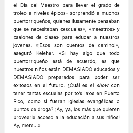
el Día del Maestro para llevar el grado de
troleo a niveles épicos– sorprendió a muchos
puertorriqueños, quienes ilusamente pensaban
que se necesitaban «escuelas», «maestros» y
«salones de clase» para educar a nuestros
jóvenes. «¡Esos son cuentos de camino!»,
aseguró Keleher. «Si hay algo que todo
puertorriqueño está de acuerdo, es que
nuestros niños están DEMASIADO educados y
DEMASIADO preparados para poder ser
exitosos en el futuro. ¿Cuál es el
show
con
tener tantas escuelas por to’s la’os en Puerto
Rico, como si fueran iglesias evangélicas o
puntos de droga? ¡Ay, ya, los más que quieren
proveerle acceso a la educación a sus niños!
Ay, mere…».