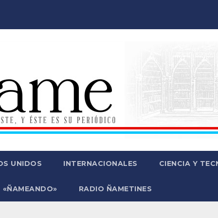
OS UNIDOS
INTERNACIONALES
CIENCIA Y TE
 «ÑAMEANDO»
RADIO ÑAMETINES