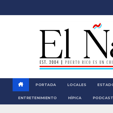
Saltar
al
contenido
PORTADA
LOCALES
ESTAD
ENTRETENIMIENTO
HÍPICA
PODCAST