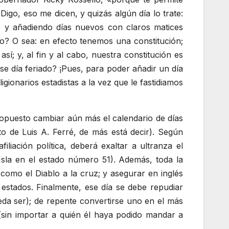
igo, eso me dicen, y quizás algún día lo trate:
os y añadiendo días nuevos con claros matices
ico? O sea: en efecto tenemos una constitución;
í; y, al fin y al cabo, nuestra constitución es
se día feriado? ¡Pues, para poder añadir un día
gionarios estadistas a la vez que le fastidiamos
ropuesto cambiar aún más el calendario de días
to de Luis A. Ferré, de más está decir). Según
iliación política, deberá exaltar a ultranza el
Isla en el estado número 51). Además, toda la
como el Diablo a la cruz; y asegurar en inglés
 estados. Finalmente, ese día se debe repudiar
eda ser); de repente convertirse uno en el más
(sin importar a quién él haya podido mandar a