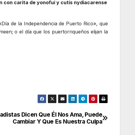
n con carita de yonofuí y cutis nydiacarense
l «Día de la Independencia de Puerto Rico», que
meen; o el día que los puertorriqueños elijan la
tadistas Dicen Que Él Nos Ama, Puede
Cambiar Y Que Es Nuestra Culpa