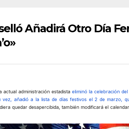
elló Añadirá Otro Día Fer
’o»
 actual administración estadista
eliminó la celebración del
su vez, añadió a la lista de días festivos el 2 de marzo
diera quedar desapercibida, también modificará el calendar