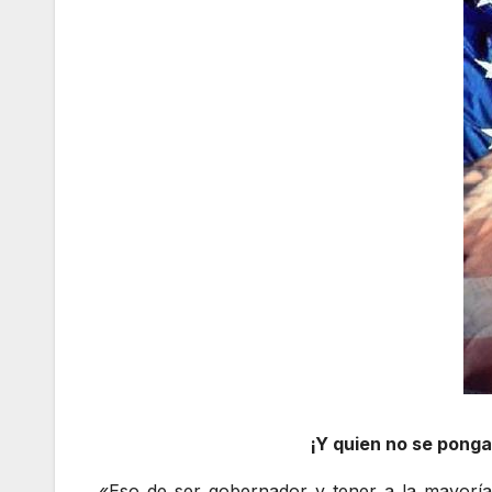
¡Y quien no se ponga
«Eso de ser gobernador y tener a la mayoría 