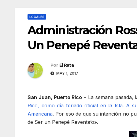
LOCALES
Administración Ross
Un Penepé Reventa
Por
El Rata
MAY 1, 2017
San Juan, Puerto Rico
– La semana pasada, la
Rico, como día feriado oficial en la Isla. A 
Americana
. Por eso de que su intención no pu
de Ser un Penepé Reventa’o».