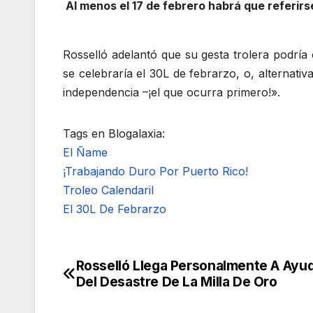
Al menos el 17 de febrero habrá que referir
Rosselló adelantó que su gesta trolera podría 
se celebraría el 30L de febrarzo, o, alternativ
independencia –¡el que ocurra primero!».
Tags en Blogalaxia:
El Ñame
¡Trabajando Duro Por Puerto Rico!
Troleo Calendaril
El 30L De Febrarzo
Rosselló Llega Personalmente A Ayu
Navegación
Del Desastre De La Milla De Oro
de