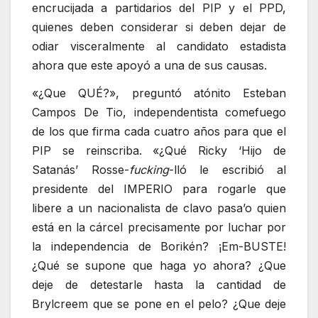
encrucijada a partidarios del PIP y el PPD,
quienes deben considerar si deben dejar de
odiar visceralmente al candidato estadista
ahora que este apoyó a una de sus causas.
«¿Que QUÉ?», preguntó atónito Esteban
Campos De Tio, independentista comefuego
de los que firma cada cuatro años para que el
PIP se reinscriba. «¿Qué Ricky ‘Hijo de
Satanás’ Rosse-
fucking
-lló le escribió al
presidente del IMPERIO para rogarle que
libere a un nacionalista de clavo pasa’o quien
está en la cárcel precisamente por luchar por
la independencia de Borikén? ¡Em-BUSTE!
¿Qué se supone que haga yo ahora? ¿Que
deje de detestarle hasta la cantidad de
Brylcreem que se pone en el pelo? ¿Que deje