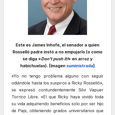
Este es James Inhofe, el senador a quien
Rosselló padre instó a no empujarlo (o como
se diga «
Don’t push it!
» en arroz y
habichuelas). [Imagen
suministrada
]
«Yo no tengo problema alguno con seguir
odiándole hasta los suspiros a Ricky Rosselló»,
se expresó contundentemente Silvi Vapuer
Torrico Libre. «El que Ricky haya vivido toda
su vida adquiriendo beneficios solo por ser hijo
de Papi, obteniendo grados universitarios que