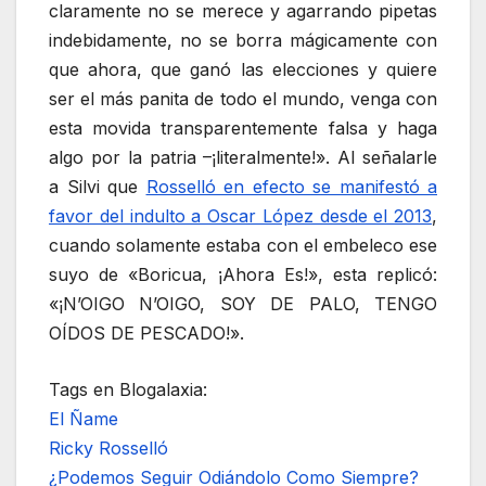
claramente no se merece y agarrando pipetas
indebidamente, no se borra mágicamente con
que ahora, que ganó las elecciones y quiere
ser el más panita de todo el mundo, venga con
esta movida transparentemente falsa y haga
algo por la patria –¡literalmente!». Al señalarle
a Silvi que
Rosselló en efecto se manifestó a
favor del indulto a Oscar López desde el 2013
,
cuando solamente estaba con el embeleco ese
suyo de «Boricua, ¡Ahora Es!», esta replicó:
«¡N’OIGO N’OIGO, SOY DE PALO, TENGO
OÍDOS DE PESCADO!».
Tags en Blogalaxia:
El Ñame
Ricky Rosselló
¿Podemos Seguir Odiándolo Como Siempre?