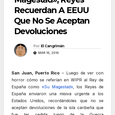
Recuerdan A EEUU
Que No Se Aceptan
Devoluciones
Por
El Cangrimán
MAR 16, 2016
San Juan, Puerto Rico
– Luego de ver con
horror cómo se referían en WIPR al Rey de
España como
«Su Magestad»
, los Reyes de
España enviaron una misiva urgente a los
Estados Unidos, recordándoles que no se
aceptan devoluciones de la isla caribeña que
fue les cedida luego de la Guerra