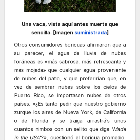
Una vaca, vista aquí antes muerta que
sencilla. [Imagen
suministrada
]
Otros consumidores boricuas afirmaron que a
su parecer, el agua de lluvia de nubes
foráneas es «más sabrosa, más refrescante y
más mojada» que cualquier agua proveniente
de nubes del patio, y que preferirían que, en
vez de sembrar nubes sobre los cielos de
Puerto Rico, se importasen nubes de otros
países. «¿Es tanto pedir que nuestro gobierno
zurque los aires de Nueva York, de California
o de Florida y se traiga arrastrá’s unos
cuantos nimbos con un sellito que diga ‘
Made
in the USA
‘?», cuestionó el boricua promedio,