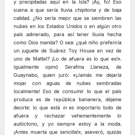
y precipitadas aquí en la Isla? ¡Ay, fo! Eso
suena a que sería lluvia chipitona y de baja
calidad. ¿No sería mejor que se siembren las
nubes en los Estados Unidos o en algún otro
país adinerado, para así tener lluvia hecha
como Dios manda? O sea: ¿qué niño preferiría
un juguete de Suárez Toy House en vez de
uno de Mattel? ¡Lo de afuera es lo que es!».
Igualmente opinó Serafina Llaneza, de
Guaynabo, quien juró: «¡Jamás me dejaría
mojar con aguas de nubes sembradas
localmente! Eso de consumir lo que el país
produce es de república bananera, déjame
decirte: lo que está
in
es importarlo todo de
afuera y rechazar vehementemente lo
autóctono, y yo siempre estoy a la moda.
¡Antes muerta que sencilla!», aseveró, quizás