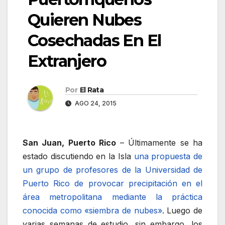
Quieren Nubes
Cosechadas En El
Extranjero
Por
El Rata
AGO 24, 2015
San Juan, Puerto Rico
– Últimamente se ha
estado discutiendo en la Isla
una propuesta de
un grupo de profesores de la Universidad de
Puerto Rico de provocar precipitación en el
área metropolitana mediante la práctica
conocida como «siembra de nubes»
. Luego de
varias semanas de estudio, sin embargo, los