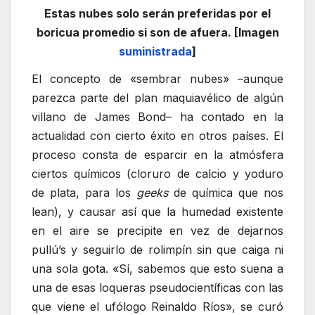
Estas nubes solo serán preferidas por el
boricua promedio si son de afuera. [Imagen
suministrada
]
El concepto de «sembrar nubes» –aunque
parezca parte del plan maquiavélico de algún
villano de James Bond– ha contado en la
actualidad con cierto éxito en otros países. El
proceso consta de esparcir en la atmósfera
ciertos químicos (cloruro de calcio y yoduro
de plata, para los
geeks
de química que nos
lean), y causar así que la humedad existente
en el aire se precipite en vez de dejarnos
pullú’s y seguirlo de rolimpín sin que caiga ni
una sola gota. «Sí, sabemos que esto suena a
una de esas loqueras pseudocientíficas con las
que viene el ufólogo Reinaldo Ríos», se curó