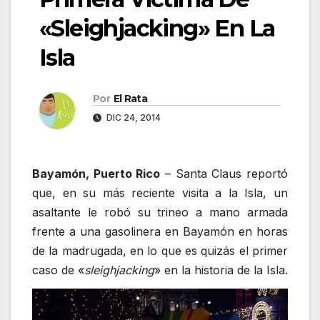
«Sleighjacking» En La
Isla
Por
El Rata
DIC 24, 2014
Bayamón, Puerto Rico
– Santa Claus reportó
que, en su más reciente visita a la Isla, un
asaltante le robó su trineo a mano armada
frente a una gasolinera en Bayamón en horas
de la madrugada, en lo que es quizás el primer
caso de «
sleighjacking
» en la historia de la Isla.