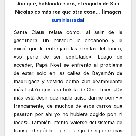
Aunque, hablando claro, el coquito de San
Nicolás es más ron que otra cosa… [Imagen
suministrada
]
Santa Claus relata cómo, al salir de la
gasolinera, un individuo lo encañonó y le
exigió que le entregara las riendas del trineo,
«so pena de ser explotado». Luego de
acceder, Papá Noel se enfrentó al problema
de estar solo en las calles de Bayamón de
madrugada y vestido como «un deambulante
más tosta’o que una bolsita de Chix Trix». «De
más está decir que nadie quiso darme pon –¡y
francamente, de muchos de esos carros que
pasaron por ahí yo no hubiera cogido pon ni
loco!». También intentó valerse del sistema de
transporte público, pero luego de esperar más