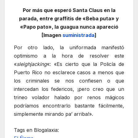
Por más que esperó Santa Claus en la
parada, entre graffitis de «Beba puta» y
«Papo pato», la guagua nunca apareció
[Imagen
suministrada
]
Por otro lado, la uniformada manifestó
optimismo a la hora de resolver este
«
sleighjacking
«: «Es cierto que la Policía de
Puerto Rico no esclarece casos a menos que
los criminales se nos confiesen o que
intercedan los federicos, ¡pero creo que un
trineo volador halado por renos mágicos
podríamos encontrarlo bastante fácilmente,
simplemente mirando pa’ arriba!».
Tags en Blogalaxia: