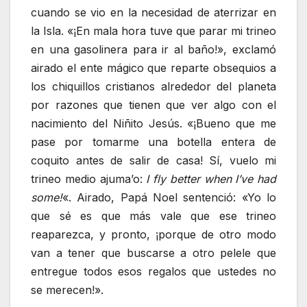
cuando se vio en la necesidad de aterrizar en
la Isla. «¡En mala hora tuve que parar mi trineo
en una gasolinera para ir al baño!», exclamó
airado el ente mágico que reparte obsequios a
los chiquillos cristianos alrededor del planeta
por razones que tienen que ver algo con el
nacimiento del Niñito Jesús. «¡Bueno que me
pase por tomarme una botella entera de
coquito antes de salir de casa! Sí, vuelo mi
trineo medio ajuma’o:
I fly better when I’ve had
some!
«. Airado, Papá Noel sentenció: «Yo lo
que sé es que más vale que ese trineo
reaparezca, y pronto, ¡porque de otro modo
van a tener que buscarse a otro pelele que
entregue todos esos regalos que ustedes no
se merecen!».