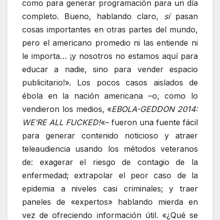
como para generar programación para un día
completo. Bueno, hablando claro,
sí
pasan
cosas importantes en otras partes del mundo,
pero el americano promedio ni las entiende ni
le importa… ¡y nosotros no estamos aquí para
educar a nadie, sino para vender espacio
publicitario!». Los pocos casos aislados de
ébola en la nación americana –o, como lo
vendieron los medios, «
EBOLA-GEDDON 2014:
WE’RE ALL FUCKED!
«– fueron una fuente fácil
para generar contenido noticioso y atraer
teleaudiencia usando los métodos veteranos
de: exagerar el riesgo de contagio de la
enfermedad; extrapolar el peor caso de la
epidemia a niveles casi criminales; y traer
paneles de «expertos» hablando mierda en
vez de ofreciendo información útil. «¿Qué se