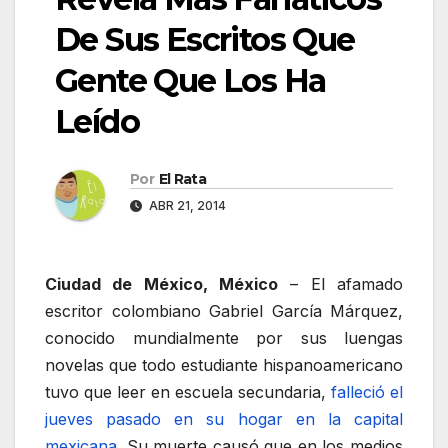
De Sus Escritos Que
Gente Que Los Ha
Leído
Por
El Rata
ABR 21, 2014
Ciudad de México, México
– El afamado
escritor colombiano Gabriel García Márquez,
conocido mundialmente por sus luengas
novelas que todo estudiante hispanoamericano
tuvo que leer en escuela secundaria,
falleció el
jueves pasado en su hogar en la capital
mexicana
. Su muerte causó que en los medios