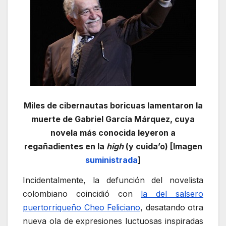
Miles de cibernautas boricuas lamentaron la
muerte de Gabriel García Márquez, cuya
novela más conocida leyeron a
regañadientes en la
high
(y cuida’o) [Imagen
suministrada
]
Incidentalmente, la defunción del novelista
colombiano coincidió con
la del salsero
puertorriqueño Cheo Feliciano
, desatando otra
nueva ola de expresiones luctuosas inspiradas