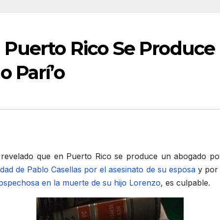
 Puerto Rico Se Produce
 Parí’o
evelado que en Puerto Rico se produce un abogado por 
lidad de Pablo Casellas por el asesinato de su esposa
y por 
ospechosa en la muerte de su hijo Lorenzo
, es culpable.