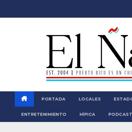
Saltar
al
contenido
PORTADA
LOCALES
ESTAD
ENTRETENIMIENTO
HÍPICA
PODCAST