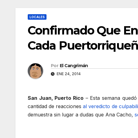
LOCALES
Confirmado Que En
Cada Puertorriqueño
Por
El Cangrimán
ENE 24, 2014
San Juan, Puerto Rico
– Esta semana quedó r
cantidad de reacciones
al veredicto de culpabi
demuestra sin lugar a dudas que Ana Cacho,
s