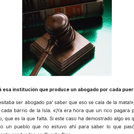
 esa institución que produce un abogado por cada puert
ecesitaba ser abogado pa’ saber que eso se caía de la mata!
cada barrio de la Isla. «¡Ya era hora que un rico pagara 
ue es la que falta. Si este caso ha demostrado algo es que
ado un pueblo que no estuvo ahí para saber lo que pasó