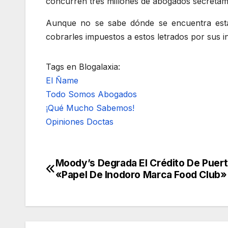
concurren tres millones de abogados secretam
Aunque no se sabe dónde se encuentra esta
cobrarles impuestos a estos letrados por sus i
Tags en Blogalaxia:
El Ñame
Todo Somos Abogados
¡Qué Mucho Sabemos!
Opiniones Doctas
Moody’s Degrada El Crédito De Puert
Navegación
«Papel De Inodoro Marca Food Club»
de
entradas