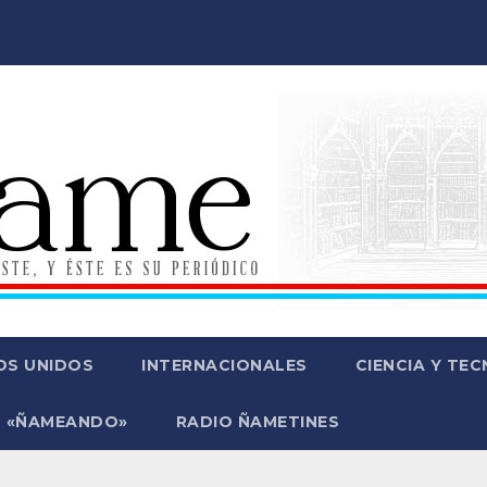
OS UNIDOS
INTERNACIONALES
CIENCIA Y TE
 «ÑAMEANDO»
RADIO ÑAMETINES