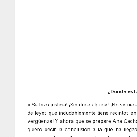
¿Dónde está
«¡Se hizo justicia! ¡Sin duda alguna! ¡No se n
de leyes que indudablemente tiene recintos en 
vergüenza! Y ahora que se prepare Ana Cacho, q
quiero decir la conclusión a la que ha lleg