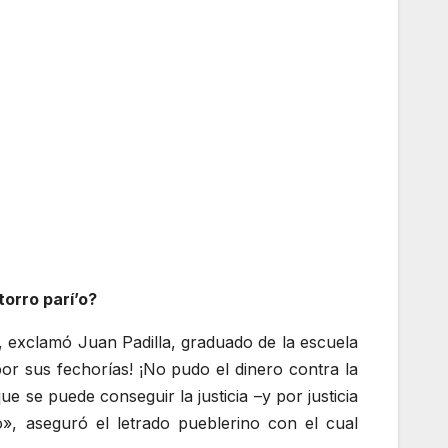
orro parí’o?
», exclamó Juan Padilla, graduado de la escuela
por sus fechorías! ¡No pudo el dinero contra la
 se puede conseguir la justicia –y por justicia
», aseguró el letrado pueblerino con el cual