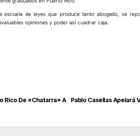
ente graduados en Puerto Rico.
 escuela de leyes que produce tanto abogado, se rep
nvaluables opiniones y poder así cuadrar caja.
o Rico De «Chatarra» A
Pablo Casellas Apelará