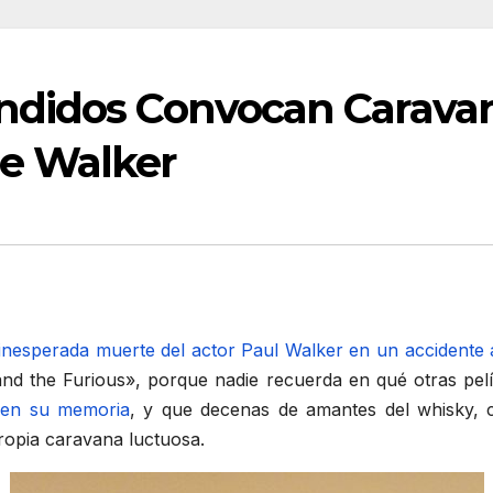
didos Convocan Caravan
e Walker
 inesperada muerte del actor Paul Walker en un accidente 
and the Furious», porque nadie recuerda en qué otras pel
 en su memoria
, y que decenas de amantes del whisky, 
opia caravana luctuosa.