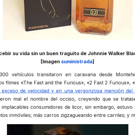
ebir su vida sin un buen traguito de Johnnie Walker Bla
[Imagen
suministrada
]
300 vehículos transitaron en caravana desde Monteh
 filmes «The Fast and the Furious», «2 Fast 2 Furious», «
or exceso de velocidad y en una vergonzosa mención del
ieron mal el nombre del occiso, creyendo que se trata
 implacables consumidores de licor, sin embargo, estuvo 
s inmóviles; más carros zigzagueando entre carriles; y men