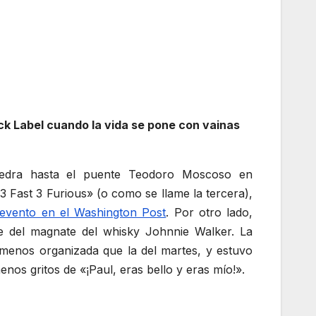
ck Label cuando la vida se pone con vainas
iedra hasta el puente Teodoro Moscoso en
3 Fast 3 Furious» (o como se llame la tercera),
 evento en el Washington Post
. Por otro lado,
se del magnate del whisky Johnnie Walker. La
menos organizada que la del martes, y estuvo
os gritos de «¡Paul, eras bello y eras mío!».