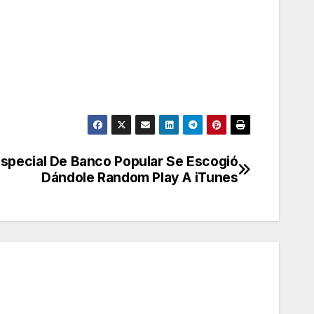
Especial De Banco Popular Se Escogió
Dándole Random Play A iTunes