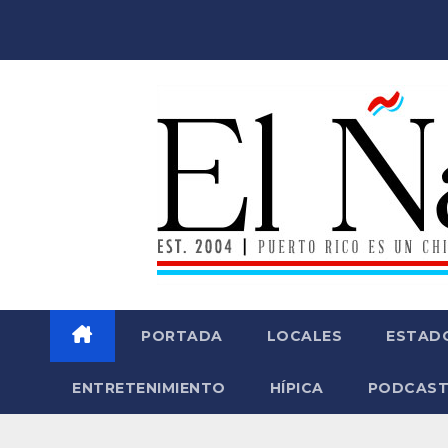
Saltar
al
contenido
PORTADA
LOCALES
ESTAD
ENTRETENIMIENTO
HÍPICA
PODCAST