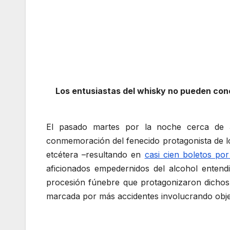
Los entusiastas del whisky no pueden conc
El pasado martes por la noche cerca de 
conmemoración del fenecido protagonista de los
etcétera –resultando en
casi cien boletos p
aficionados empedernidos del alcohol entend
procesión fúnebre que protagonizaron dichos
marcada por más accidentes involucrando objeto