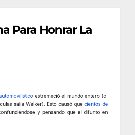
a Para Honrar La
automovilístico
estremeció el mundo entero (o,
ículas salía Walker). Esto causó que
cientos de
confundiéndose y pensando que el difunto en