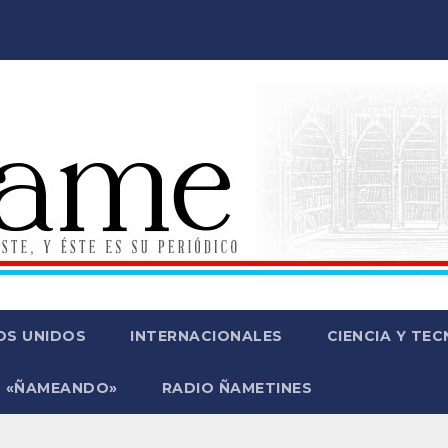
OS UNIDOS
INTERNACIONALES
CIENCIA Y TE
 «ÑAMEANDO»
RADIO ÑAMETINES