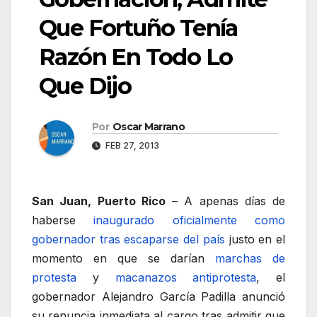
Que Fortuño Tenía
Razón En Todo Lo
Que Dijo
Por
Oscar Marrano
FEB 27, 2013
San Juan, Puerto Rico
– A apenas días de
haberse
inaugurado oficialmente como
gobernador tras escaparse del país
justo en el
momento en que se darían
marchas de
protesta
y
macanazos antiprotesta
, el
gobernador Alejandro García Padilla anunció
su renuncia inmediata al cargo tras admitir que