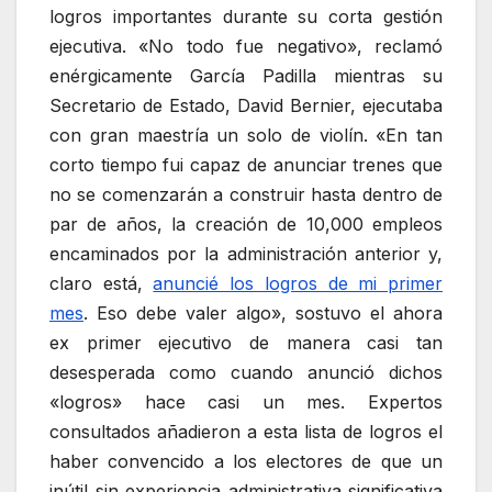
logros importantes durante su corta gestión
ejecutiva. «No todo fue negativo», reclamó
enérgicamente García Padilla mientras su
Secretario de Estado, David Bernier, ejecutaba
con gran maestría un solo de violín. «En tan
corto tiempo fui capaz de anunciar trenes que
no se comenzarán a construir hasta dentro de
par de años, la creación de 10,000 empleos
encaminados por la administración anterior y,
claro está,
anuncié los logros de mi primer
mes
. Eso debe valer algo», sostuvo el ahora
ex primer ejecutivo de manera casi tan
desesperada como cuando anunció dichos
«logros» hace casi un mes. Expertos
consultados añadieron a esta lista de logros el
haber convencido a los electores de que un
inútil sin experiencia administrativa significativa