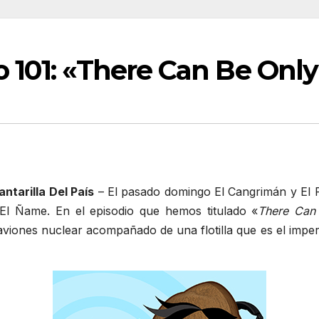
 101: «There Can Be Onl
ntarilla Del País
– El pasado domingo El Cangrimán y El 
 El Ñame. En el episodio que hemos titulado «
There Can
aviones nuclear acompañado de una flotilla que es el imper