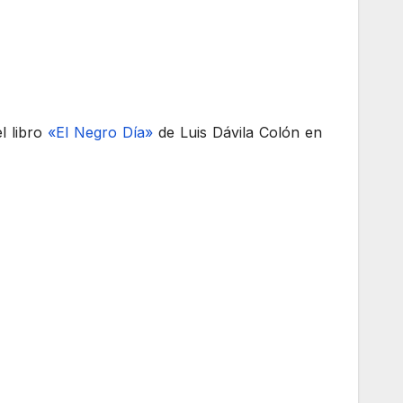
el libro
«El Negro Día»
de Luis Dávila Colón en