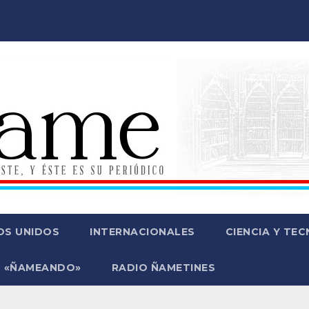
OS UNIDOS
INTERNACIONALES
CIENCIA Y TE
 «ÑAMEANDO»
RADIO ÑAMETINES