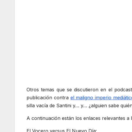
Otros temas que se discutieron en el podcast
publicación contra
el maligno imperio mediáti
silla vacía de Santini y… y… ¿alguien sabe quié
A continuación están los enlaces relevantes a l
El Vocero versus El Nuevo Día: