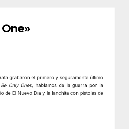
y One»
Rata grabaron el primero y seguramente último
 Be Only One
«, hablamos de la guerra por la
io de El Nuevo Día y la lanchita con pistolas de