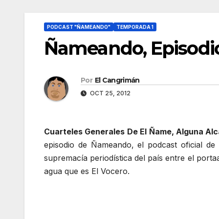
PODCAST "ÑAMEANDO"
TEMPORADA 1
Ñameando, Episodio
Por
El Cangrimán
OCT 25, 2012
Cuarteles Generales De El Ñame, Alguna Alca
episodio de Ñameando, el podcast oficial de
supremacía periodística del país entre el porta
agua que es El Vocero.