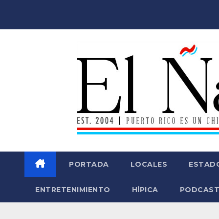
Saltar
al
contenido
PORTADA
LOCALES
ESTAD
ENTRETENIMIENTO
HÍPICA
PODCAST