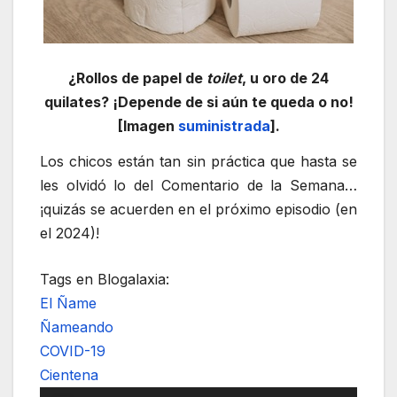
¿Rollos de papel de
toilet
, u oro de 24
quilates? ¡Depende de si aún te queda o no!
[Imagen
suministrada
].
Los chicos están tan sin práctica que hasta se
les olvidó lo del Comentario de la Semana…
¡quizás se acuerden en el próximo episodio (en
el 2024)!
Tags en Blogalaxia:
El Ñame
Ñameando
COVID-19
Cientena