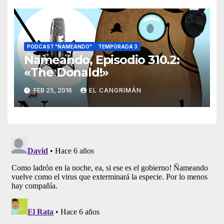
PODCAST "ÑAMEANDO"
TEMPORADA 3
Ñameando, Episodio 310.2:
«The Donald!»
FEB 25, 2016
EL CANGRIMÁN