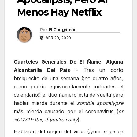
Menos Hay Netflix
Por
El Cangrimán
ABR 20, 2020
Cuarteles Generales De El Ñame, Alguna
Alcantarilla Del País
– Tras un corto
breiquecito de una semana (¡no cuatro años,
como podría equivocadamente indicarles el
calendario!) el dúo ñamero está de vuelta para
hablar mierda durante el
zombie apocalypse
más mierda causado por el coronavirus (
or
«COVID-19», if you’re nasty
).
Hablaron del origen del virus (¡yum, sopa de