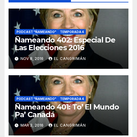
PODCAST "ÑAMEANDO"
TEMPORADA 4
Ñameando 402: Especial De
Las Elecciones 2016
NOV 8, 2016
EL CANGRIMÁN
PODCAST "ÑAMEANDO"
TEMPORADA 4
Ñameando 401: To’ El Mundo
Pa’ Canadá
MAR 3, 2016
EL CANGRIMÁN