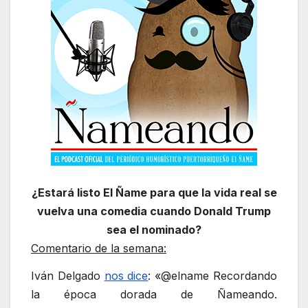
¿Estará listo El Ñame para que la vida real se
vuelva una comedia cuando Donald Trump
sea el nominado?
Comentario de la semana:
Iván Delgado
nos dice
: «@elname Recordando
la época dorada de Ñameando.