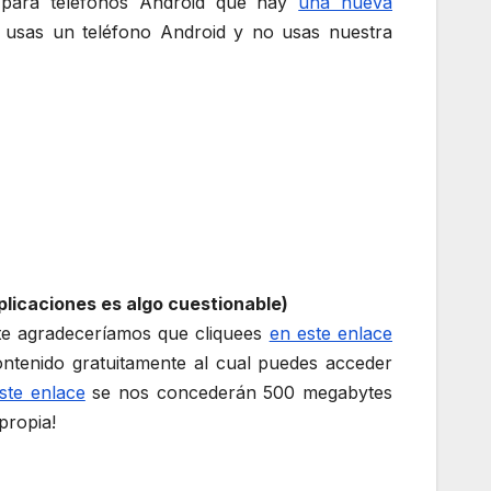
n para teléfonos Android que hay
una nueva
si usas un teléfono Android y no usas nuestra
licaciones es algo cuestionable)
 te agradeceríamos que cliquees
en este enlace
ontenido gratuitamente al cual puedes acceder
ste enlace
se nos concederán 500 megabytes
propia!