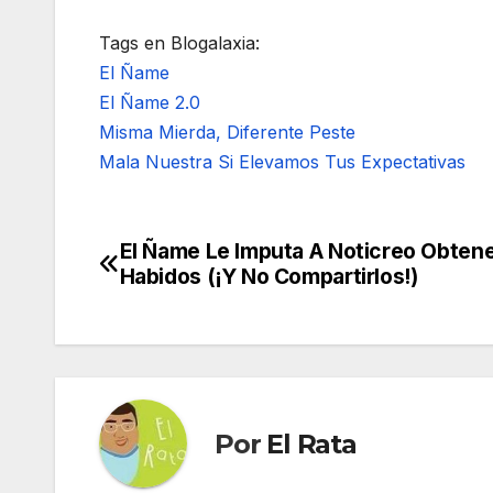
Tags en Blogalaxia:
El Ñame
El Ñame 2.0
Misma Mierda, Diferente Peste
Mala Nuestra Si Elevamos Tus Expectativas
El Ñame Le Imputa A Noticreo Obtene
Navegación
Habidos (¡Y No Compartirlos!)
de
entradas
Por
El Rata