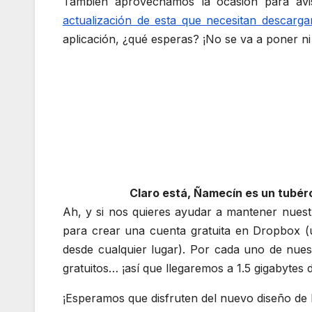
También aprovechamos la ocasión para avis
actualización de esta que necesitan descarga
aplicación, ¿qué esperas? ¡No se va a poner ni
Claro está, Ñamecín es un tubé
Ah, y si nos quieres ayudar a mantener nuest
para crear una cuenta gratuita en Dropbox (u
desde cualquier lugar). Por cada uno de nu
gratuitos… ¡así que llegaremos a 1.5 gigabytes 
¡Esperamos que disfruten del nuevo diseño de