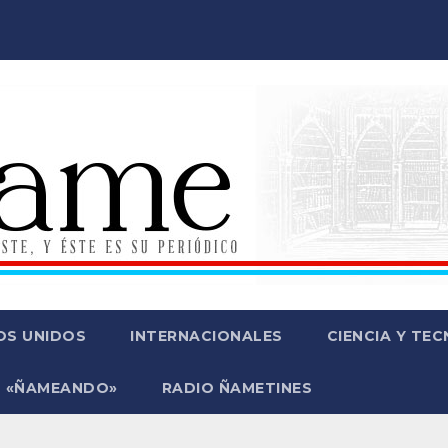
OS UNIDOS
INTERNACIONALES
CIENCIA Y TE
 «ÑAMEANDO»
RADIO ÑAMETINES