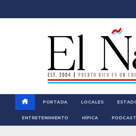
Saltar
al
contenido
PORTADA
LOCALES
ESTAD
ENTRETENIMIENTO
HÍPICA
PODCAST