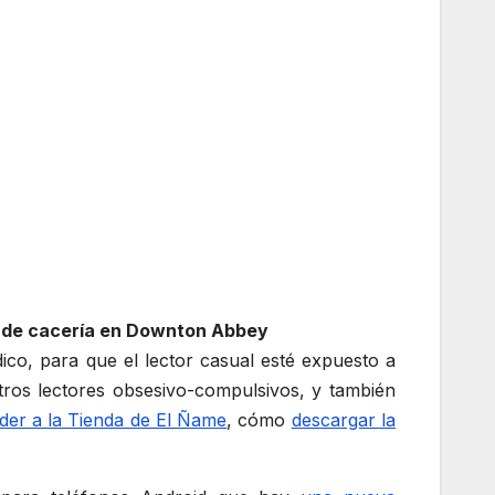
n de cacería en Downton Abbey
dico, para que el lector casual esté expuesto a
stros lectores obsesivo-compulsivos, y también
der a la Tienda de El Ñame
, cómo
descargar la