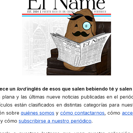
rece un
lord
inglés de esos que salen bebiendo té y sale
plana y las últimas nueve noticias publicadas en el perió
ículos están clasificados en distintas categorías para nue
ión sobre
quiénes somos
y
cómo contactarnos
, cómo
acce
 y cómo
subscribirse a nuestro periódico
.