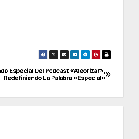
tado Especial Del Podcast «Ateorizar»,
Redefiniendo La Palabra «Especial»