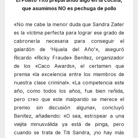
que asumimos NO es pechuga de pollo
«No me cabe la menor duda que Sandra Zaiter
es la víctima perfecta para lograr ese grado de
cabronería necesaria para conseguir el
galardón de ‘Hijuela del Año'», aseguró
Ricardo «Ricky Fraude» Benítez, organizador
de los «Caco Awards», el certamen que
premia «la excelencia entre los miembros de
nuestra clase criminal». «La competencia este
año, como todos los años, fue bien reñida,
pero creo que este malparido se merece el
premio sin discusión alguna», concluyó
Benítez, añadiendo: «O sea, estropear a una
viejita minusválida ya está de pinga, pero
cuando se trata de Titi Sandra, ¡no hay más