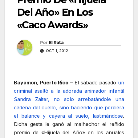
Del Año» En Los
«Caco Awards»
Por
El Rata
OCT 1, 2012
Bayamón, Puerto Rico
– El sábado pasado
un
criminal asaltó a la adorada animador infantil
Sandra Zaiter, no solo arrebatándole una
cadena del cuello, sino haciendo que perdiera
el balance y cayera al suelo, lastimándose
.
Dicha gesta le ganó al malhechor el reñido
premio de «Hijuela del Año» en los anuales