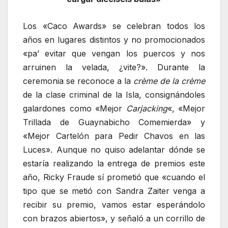
Los «Caco Awards» se celebran todos los
años en lugares distintos y no promocionados
«pa’ evitar que vengan los puercos y nos
arruinen la velada, ¿vite?». Durante la
ceremonia se reconoce a la
crème de la crème
de la clase criminal de la Isla, consignándoles
galardones como «Mejor
Carjacking
«, «Mejor
Trillada de Guaynabicho Comemierda» y
«Mejor Cartelón para Pedir Chavos en las
Luces». Aunque no quiso adelantar dónde se
estaría realizando la entrega de premios este
año, Ricky Fraude sí prometió que «cuando el
tipo que se metió con Sandra Zaiter venga a
recibir su premio, vamos estar esperándolo
con brazos abiertos», y señaló a un corrillo de