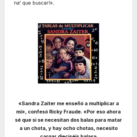
na’ que buscar!».
«Sandra Zaiter me enseñó a multiplicar a
mí», confesó Ricky Fraude. «Por eso ahora
sé que si se necesitan dos balas para matar
a un chota, y hay ocho chotas, necesito
cargar dieciséis balas»