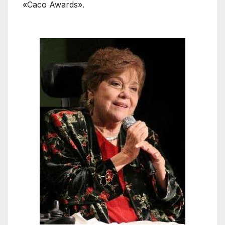
«Caco Awards».