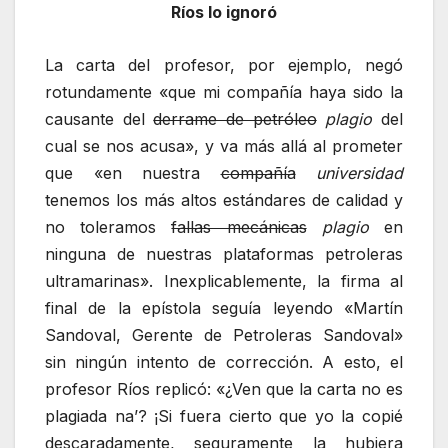
Ríos lo ignoró
La carta del profesor, por ejemplo, negó
rotundamente «que mi compañía haya sido la
causante del
derrame de petróleo
plagio
del
cual se nos acusa», y va más allá al prometer
que «en nuestra
compañía
universidad
tenemos los más altos estándares de calidad y
no toleramos
fallas mecánicas
plagio
en
ninguna de nuestras plataformas petroleras
ultramarinas». Inexplicablemente, la firma al
final de la epístola seguía leyendo «Martín
Sandoval, Gerente de Petroleras Sandoval»
sin ningún intento de corrección. A esto, el
profesor Ríos replicó: «¿Ven que la carta no es
plagiada na’? ¡Si fuera cierto que yo la copié
descaradamente, seguramente la hubiera