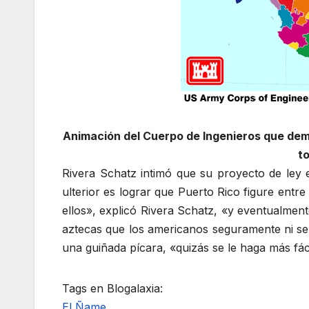
Animación del Cuerpo de Ingenieros que demue
t
Rivera Schatz intimó que su proyecto de ley e
ulterior es lograr que Puerto Rico figure ent
ellos», explicó Rivera Schatz, «y eventualmen
aztecas que los americanos seguramente ni se 
una guiñada pícara, «quizás se le haga más fác
Tags en Blogalaxia:
El Ñame