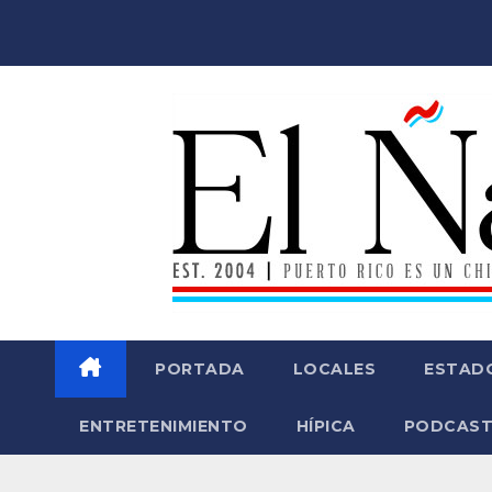
Saltar
al
contenido
PORTADA
LOCALES
ESTAD
ENTRETENIMIENTO
HÍPICA
PODCAST