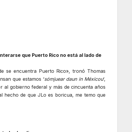
nterarse que Puerto Rico no está al lado de
nde se encuentra Puerto Rico», tronó Thomas
iensan que estamos ‘
sómjuear daun in Méxicou
‘,
er al gobierno federal y más de cincuenta años
 al hecho de que JLo es boricua, me temo que