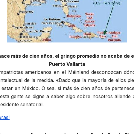
ace más de cien años, el gringo promedio no acaba de e
Puerto Vallarta
ompatriotas americanos en el Méinland desconozcan dó
intelectual de la medida. «Dado que la mayoría de ellos p
 estar en México. O sea, si más de cien años de pertenec
esta gente se digne a saber algo sobre nosotros allende
esidente senatorial.