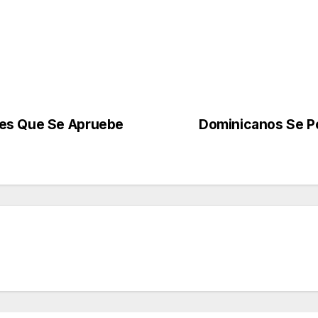
tes Que Se Apruebe
Dominicanos Se P