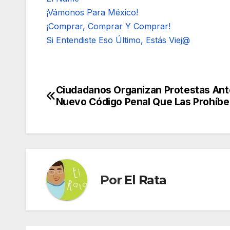
¡Vámonos Para México!
¡Comprar, Comprar Y Comprar!
Si Entendiste Eso Último, Estás Viej@
Ciudadanos Organizan Protestas An
Navegación
Nuevo Código Penal Que Las Prohíbe
de
entradas
Por
El Rata