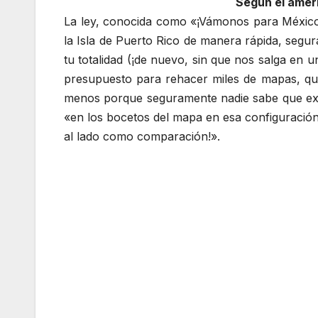
Según el ameri
La ley, conocida como «¡Vámonos para México
la Isla de Puerto Rico de manera rápida, segur
tu totalidad (¡de nuevo, sin que nos salga en 
presupuesto para rehacer miles de mapas, que
menos porque seguramente nadie sabe que exist
«en los bocetos del mapa en esa configuración 
al lado como comparación!».