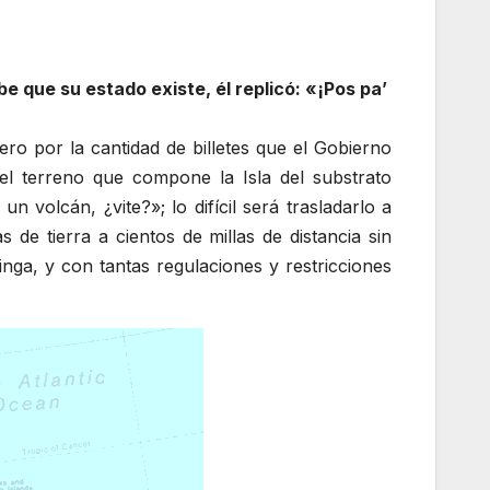
 que su estado existe, él replicó: «¡Pos pa’
o por la cantidad de billetes que el Gobierno
el terreno que compone la Isla del substrato
 volcán, ¿vite?»; lo difícil será trasladarlo a
 de tierra a cientos de millas de distancia sin
nga, y con tantas regulaciones y restricciones