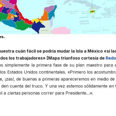
stra cuán fácil se podría mudar la Isla a México «si las
odos los trabajadores» [Mapa triunfoso cortesía de
Redo
s simplemente la primera fase de su plan maestro para ad
re los Estados Unidos continentales. «Primero los acostumb
te, ¡zas!, de buenas a primeras apareceremos en medio de
den cuenta del truco. Y una vez estemos sólidamente en t
il a
ciertas
personas correr para Presidente…».