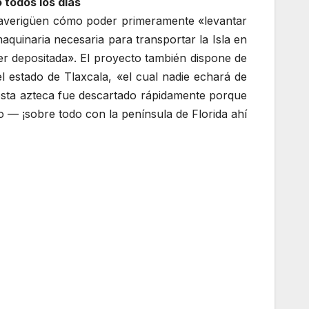
 todos los días
 averigüen cómo poder primeramente «levantar
aquinaria necesaria para transportar la Isla en
ser depositada». El proyecto también dispone de
 estado de Tlaxcala, «el cual nadie echará de
costa azteca fue descartado rápidamente porque
o — ¡sobre todo con la península de Florida ahí