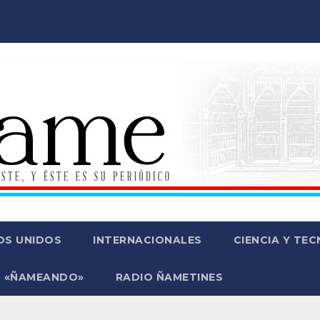
OS UNIDOS
INTERNACIONALES
CIENCIA Y TE
 «ÑAMEANDO»
RADIO ÑAMETINES