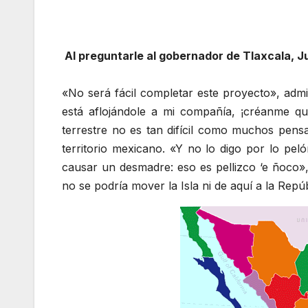
Al preguntarle al gobernador de Tlaxcala, J
«No será fácil completar este proyecto», adm
está aflojándole a mi compañía, ¡créanme qu
terrestre no es tan difícil como muchos pensar
territorio mexicano. «Y no lo digo por lo peló
causar un desmadre: eso es pellizco ‘e ñoco»,
no se podría mover la Isla ni de aquí a la Repú