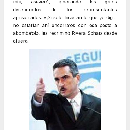
mí», aseveró, ignorando los gritos
deseperados de los representantes
aprisionados. «¡Si solo hicieran lo que yo digo,
no estarían ahí encerra’os con esa peste a
abomba’o!», les recriminó Rivera Schatz desde
afuera.