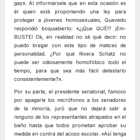
gay». Al informársele que en esta ocasión es
él quien está proponiendo una ley para
proteger a jóvenes homosexuales, Quevedo
respondió boquiabierto: «¿¡Que QUÉ!? ¡Em-
BUSTE! Ok, en realidad no sé qué decir: no
puedo bregar con este tipo de matices de
personalidad. ¿Por qué Rivera Schatz no
puede ser odiosamente homofóbico
todo
el
tiempo, para que sea más fácil detestarlo
consistentemente?».
Por su parte, el presidente senatorial, famoso
por apagarle los micrófonos a los senadores
de la minoría, juró que no dejará salir a
ninguno de los representantes atrapados en el
baño hasta que todos prometan aprobar su
medida en contra del acoso escolar. «Así tenga