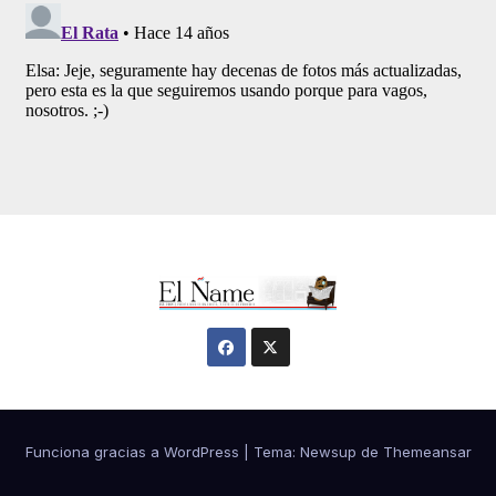
Funciona gracias a WordPress
|
Tema:
Newsup
de
Themeansar