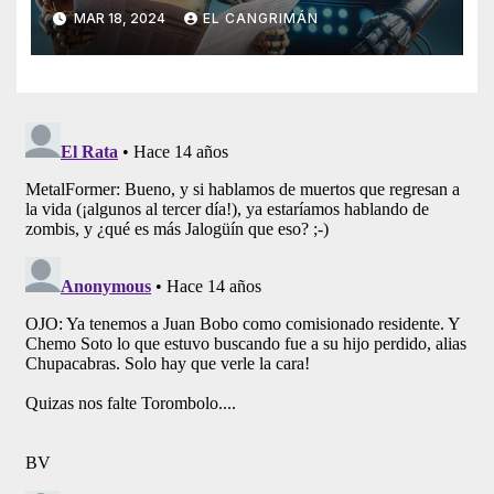
Generado Por Inteligencia
MAR 18, 2024
EL CANGRIMÁN
Artificial