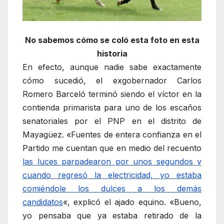
No sabemos cómo se coló esta foto en esta
historia
En efecto, aunque nadie sabe exactamente
cómo sucedió, el exgobernador Carlos
Romero Barceló terminó siendo el víctor en la
contienda primarista para uno de los escaños
senatoriales por el PNP en el distrito de
Mayagüez. «Fuentes de entera confianza en el
Partido me cuentan que en medio del recuento
las luces parpadearon por unos segundos y
cuando regresó la electricidad, yo estaba
comiéndole los dulces a los demás
candidatos
«, explicó el ajado equino. «Bueno,
yo pensaba que ya estaba retirado de la