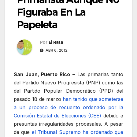
Figuraba En La
Papeleta
Por
El Rata
ABR 6, 2012
San Juan, Puerto Rico
– Las primarias tanto
del Partido Nuevo Progresista (PNP) como las
del Partido Popular Democrático (PPD) del
pasado 18 de marzo
han tenido que someterse
a un proceso de recuento ordenado por la
Comisión Estatal de Elecciones (CEE)
debido a
presuntas irregularidades procesales. A pesar
de que
el Tribunal Supremo ha ordenado que