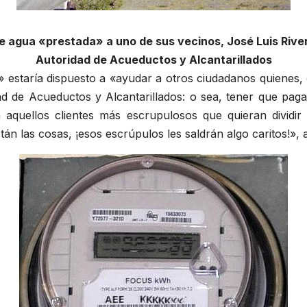
ge agua «prestada» a uno de sus vecinos, José Luis Rive
Autoridad de Acueductos y Alcantarillados
» estaría dispuesto a «ayudar a otros ciudadanos quienes,
dad de Acueductos y Alcantarillados: o sea, tener que pag
 aquellos clientes más escrupulosos que quieran dividi
 las cosas, ¡esos escrúpulos les saldrán algo caritos!», ad