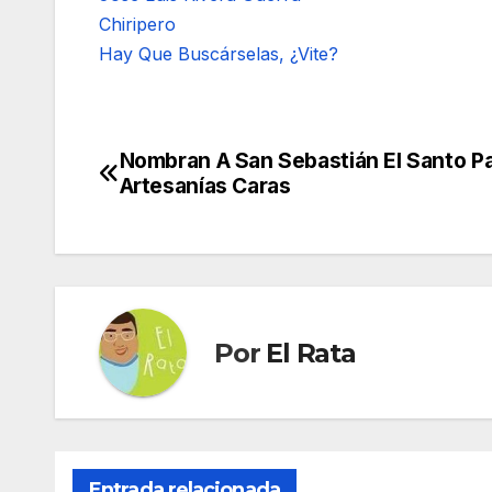
Chiripero
Hay Que Buscárselas, ¿Vite?
Nombran A San Sebastián El Santo P
Navegación
Artesanías Caras
de
entradas
Por
El Rata
Entrada relacionada