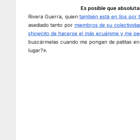
Es posible que absoluta
Rivera Guerra, quien
también está en líos por 
asediado tanto por
miembros de su colectivida
showcito de hacerse el más ecuánime y me ped
buscármelas cuando me pongan de patitas en l
lugar?».