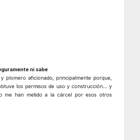
seguramente ni sabe
a y plomero aficionado, principalmente porque,
 obtuve los permisos de uso y construcción… y
 no me han metido a la cárcel por esos otros