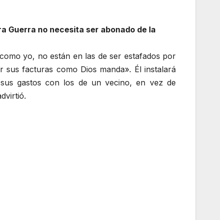
ra Guerra no necesita ser abonado de la
 como yo, no están en las de ser estafados por
ar sus facturas como Dios manda». Él instalará
r sus gastos con los de un vecino, en vez de
virtió.