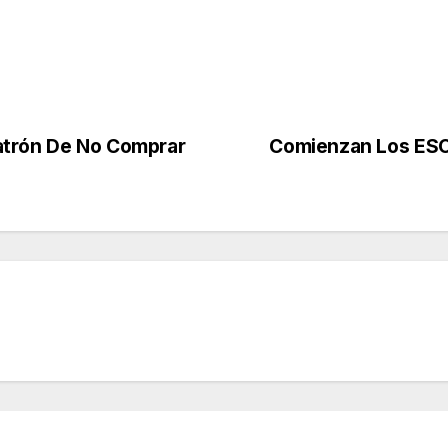
atrón De No Comprar
Comienzan Los ESO