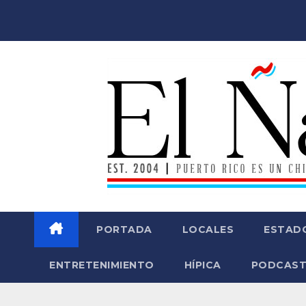
Saltar
al
contenido
PORTADA
LOCALES
ESTAD
ENTRETENIMIENTO
HÍPICA
PODCAST