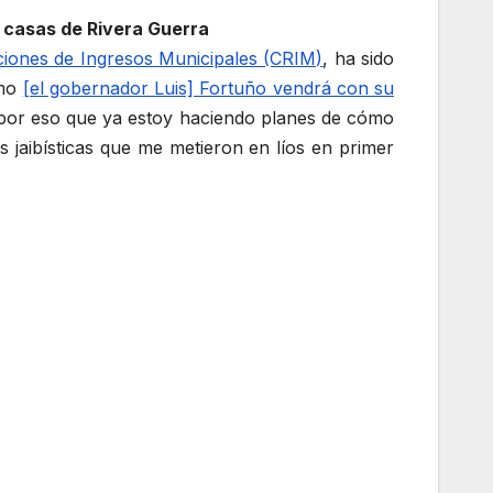
s casas de Rivera Guerra
aciones de Ingresos Municipales (CRIM)
, ha sido
smo
[el gobernador Luis] Fortuño vendrá con su
s por eso que ya estoy haciendo planes de cómo
jaibísticas que me metieron en líos en primer