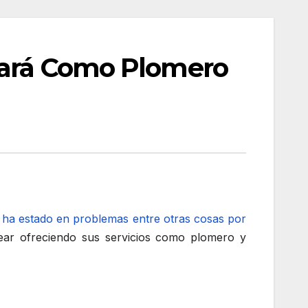
peará Como Plomero
e
ha estado en problemas entre otras cosas por
ear ofreciendo sus servicios como plomero y