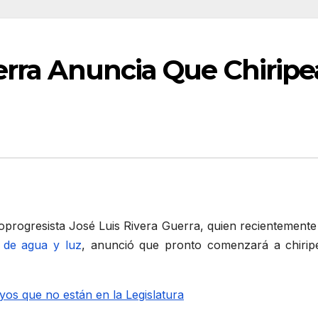
uerra Anuncia Que Chiri
oprogresista José Luis Rivera Guerra, quien recientement
s de agua y luz
, anunció que pronto comenzará a chirip