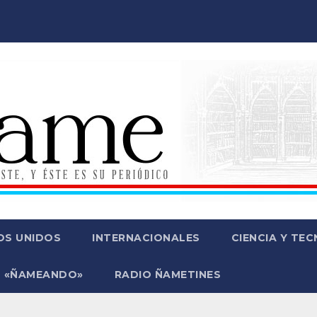
OS UNIDOS
INTERNACIONALES
CIENCIA Y TE
 «ÑAMEANDO»
RADIO ÑAMETINES