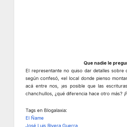
Que nadie le pregu
El representante no quiso dar detalles sobre 
según confesó, «el local donde pienso montar
acá entre nos, ¡es posible que las escritur
chanchullos, ¿qué diferencia hace otro más? ¡Pa
Tags en Blogalaxia:
El Ñame
José Luis Rivera Guerra