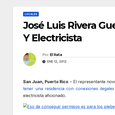
LOCALES
José Luis Rivera G
Y Electricista
Por
El Rata
ENE 12, 2012
San Juan, Puerto Rico
– El representante nov
tener una residencia con conexiones ilegale
electricista aficionado.