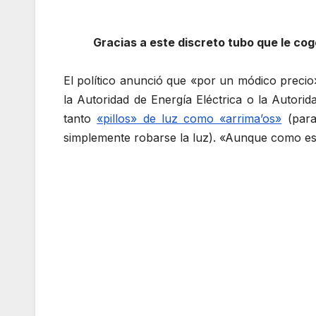
Gracias a este discreto tubo que le co
El político anunció que «por un módico precio
la Autoridad de Energía Eléctrica o la Autori
tanto
«pillos» de luz como «arrima’os»
(para
simplemente robarse la luz). «Aunque como están