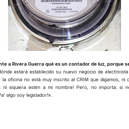
nte a Rivera Guerra qué es un contador de luz, porque 
dónde estará establecido su nuevo negocio de electricist
 la oficina no está muy inscrito al CRIM que digamos, ni
as ni siquiera estén a mi nombre! Pero, no importa: si
’ algo soy legislador!».