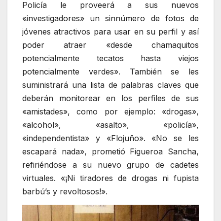
Policía le proveerá a sus nuevos
«investigadores» un sinnúmero de fotos de
jóvenes atractivos para usar en su perfil y así
poder atraer «desde chamaquitos
potencialmente tecatos hasta viejos
potencialmente verdes». También se les
suministrará una lista de palabras claves que
deberán monitorear en los perfiles de sus
«amistades», como por ejemplo: «drogas»,
«alcohol», «asalto», «policía»,
«independentista» y «Flojuño». «No se les
escapará nada», prometió Figueroa Sancha,
refiriéndose a su nuevo grupo de cadetes
virtuales. «¡Ni tiradores de drogas ni fupista
barbú’s y revoltosos!».