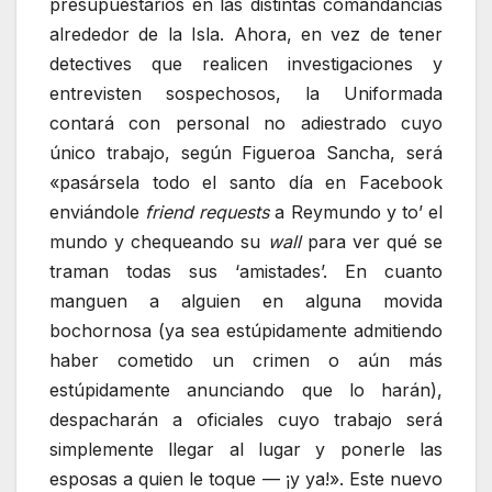
presupuestarios en las distintas comandancias
alrededor de la Isla. Ahora, en vez de tener
detectives que realicen investigaciones y
entrevisten sospechosos, la Uniformada
contará con personal no adiestrado cuyo
único trabajo, según Figueroa Sancha, será
«pasársela todo el santo día en Facebook
enviándole
friend requests
a Reymundo y to’ el
mundo y chequeando su
wall
para ver qué se
traman todas sus ‘amistades’. En cuanto
manguen a alguien en alguna movida
bochornosa (ya sea estúpidamente admitiendo
haber cometido un crimen o aún más
estúpidamente anunciando que lo harán),
despacharán a oficiales cuyo trabajo será
simplemente llegar al lugar y ponerle las
esposas a quien le toque — ¡y ya!». Este nuevo