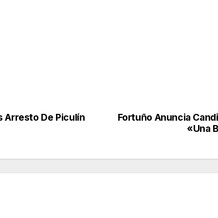
 Arresto De Piculín
Fortuño Anuncia Candi
«Una B