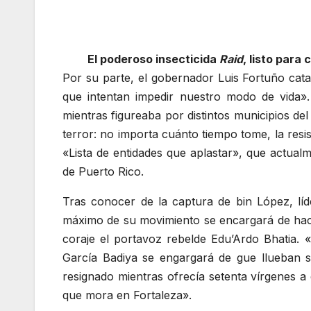
El poderoso insecticida
Raid
, listo par
Por su parte, el gobernador Luis Fortuño cat
que intentan impedir nuestro modo de vida».
mientras figureaba por distintos municipios d
terror: no importa cuánto tiempo tome, la resi
«Lista de entidades que aplastar», que actual
de Puerto Rico.
Tras conocer de la captura de bin López, líde
máximo de su movimiento se encargará de hacer
coraje el portavoz rebelde Edu’Ardo Bhatia.
García Badiya se engargará de gue llueban s
resignado mientras ofrecía setenta vírgenes a 
que mora en Fortaleza».