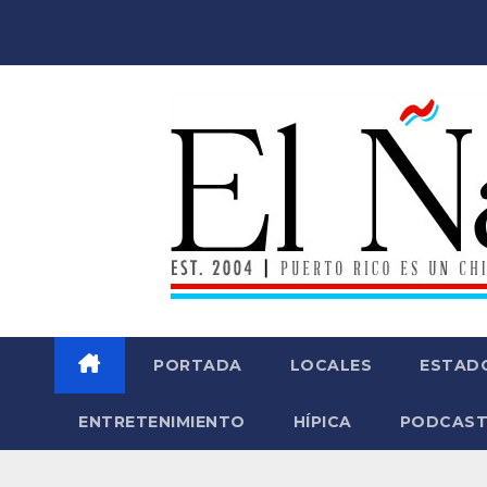
Saltar
al
contenido
PORTADA
LOCALES
ESTAD
ENTRETENIMIENTO
HÍPICA
PODCAST