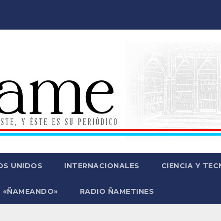
OS UNIDOS
INTERNACIONALES
CIENCIA Y TE
 «ÑAMEANDO»
RADIO ÑAMETINES