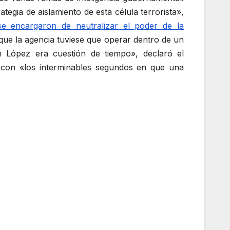
egia de aislamiento de esta célula terrorista»,
se encargaron de neutralizar el poder de la
ue la agencia tuviese que operar dentro de un
 López era cuestión de tiempo», declaró el
con «los interminables segundos en que una