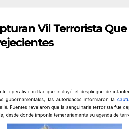
pturan Vil Terrorista Que
ejecientes
te operativo militar que incluyó el despliegue de infante
os gubernamentales, las autoridades informaron la
captu
s allá. Fuentes revelaron que la sanguinaria terrorista fu
, desde donde imponía temerariamente su agenda de terror