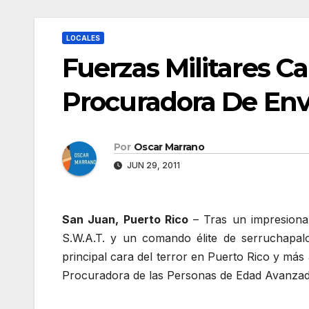
LOCALES
Fuerzas Militares Ca
Procuradora De Env
Por
Oscar Marrano
JUN 29, 2011
San Juan, Puerto Rico
– Tras un impresionan
S.W.A.T. y un comando élite de serruchapal
principal cara del terror en Puerto Rico y má
Procuradora de las Personas de Edad Avanzada