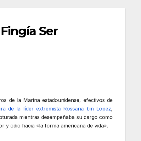
 Fingía Ser
ros de la Marina estadounidense, efectivos de
ra de la líder extremista Rossana bin López
,
e capturada mientras desempeñaba su cargo como
 y odio hacia «la forma americana de vida».