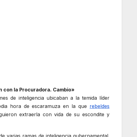
ón con la Procuradora. Cambio»
mes de inteligencia ubicaban a la temida líder
 media hora de escaramuza en la que
rebeldes
guieron extraerla con vida de su escondite y
 de varias ramas de inteligencia gubernamental.