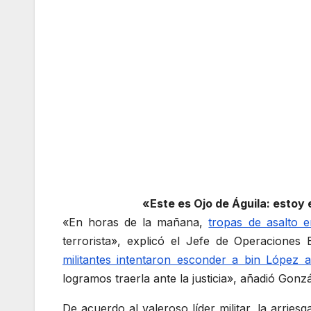
«Este es Ojo de Águila: estoy
«En horas de la mañana,
tropas de asalto e
terrorista», explicó el Jefe de Operacione
militantes intentaron esconder a bin López
logramos traerla ante la justicia», añadió Gonz
De acuerdo al valeroso líder militar, la arrie