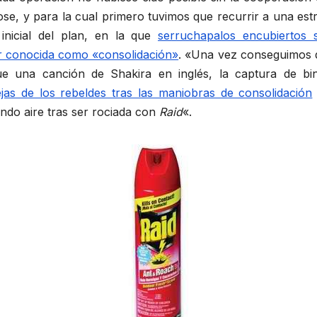
e, y para la cual primero tuvimos que recurrir a una estrat
inicial del plan, en la que
serruchapalos encubiertos 
itar conocida como «consolidación»
. «Una vez conseguimos q
e una canción de Shakira en inglés, la captura de bin
ejas de los rebeldes tras las maniobras de consolidación
ndo aire tras ser rociada con
Raid
«.