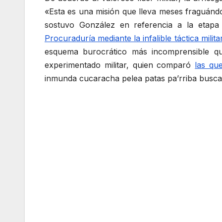
«Esta es una misión que lleva meses fraguándos
sostuvo González en referencia a la etapa 
Procuraduría mediante la infalible táctica mil
esquema burocrático más incomprensible qu
experimentado militar, quien comparó
las qu
inmunda cucaracha pelea patas pa’rriba busca