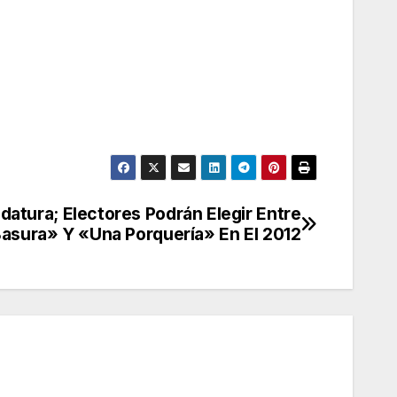
datura; Electores Podrán Elegir Entre
asura» Y «Una Porquería» En El 2012