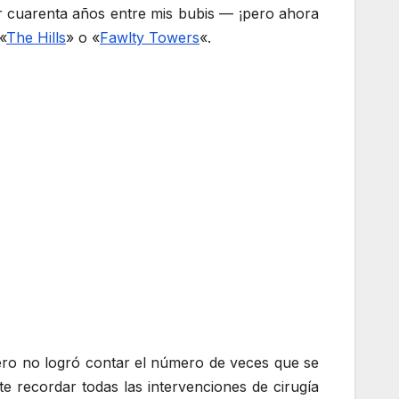
r cuarenta años entre mis bubis — ¡pero ahora
 «
The Hills
» o «
Fawlty Towers
«.
pero no logró contar el número de veces que se
e recordar todas las intervenciones de cirugía