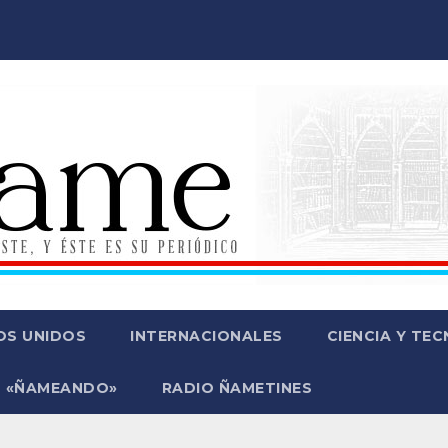
OS UNIDOS
INTERNACIONALES
CIENCIA Y TE
 «ÑAMEANDO»
RADIO ÑAMETINES