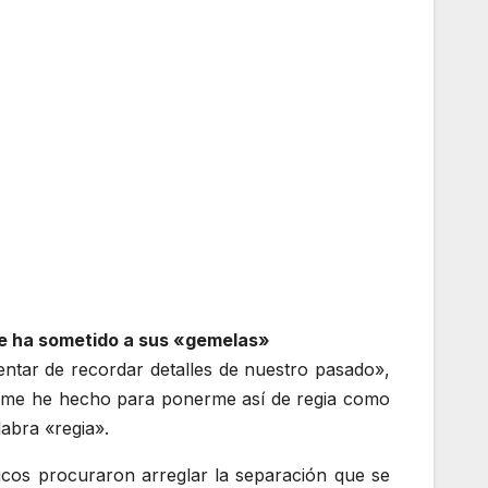
que ha sometido a sus «gemelas»
entar de recordar detalles de nuestro pasado»,
ue me he hecho para ponerme así de regia como
labra «regia».
icos procuraron arreglar la separación que se