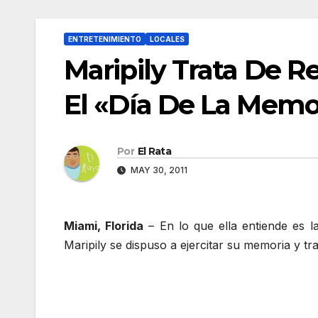
ENTRETENIMIENTO
LOCALES
Maripily Trata De R
El «Día De La Memo
Por
El Rata
MAY 30, 2011
Miami, Florida
– En lo que ella entiende es la
Maripily se dispuso a ejercitar su memoria y tr