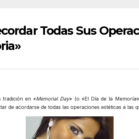
ecordar Todas Sus Operac
ria»
 tradición en «
Memorial Day
» (o «El Día de la Memoría»
atar de acordarse de todas las operaciones estéticas a las 