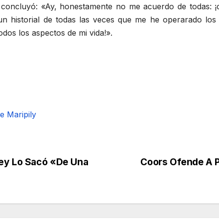
y concluyó: «Ay, honestamente no me acuerdo de todas: ¡c
 un historial de todas las veces que me he operarado los
os los aspectos de mi vida!».
 Maripily
ley Lo Sacó «De Una
Coors Ofende A P