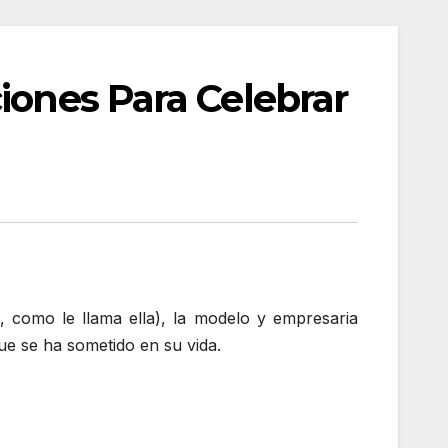
iones Para Celebrar
, como le llama ella), la modelo y empresaria
que se ha sometido en su vida.