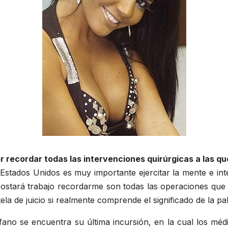
por recordar todas las intervenciones quirúrgicas a las 
Estados Unidos es muy importante ejercitar la mente e int
me costará trabajo recordarme son todas las operaciones q
a de juicio si realmente comprende el significado de la pa
fano se encuentra su última incursión, en la cual los méd