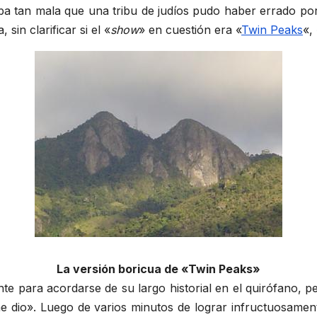
ba tan mala que una tribu de judíos pudo haber errado po
sin clarificar si el «
show
» en cuestión era «
Twin Peaks
«,
La versión boricua de «Twin Peaks»
te para acordarse de su largo historial en el quirófano, 
me dio». Luego de varios minutos de lograr infructuosament