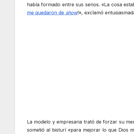
había formado entre sus senos. «La cosa esta
me quedaron de
show
!», exclamó entusiasmada, 
La modelo y empresaria trató de forzar su men
sometió al bisturí «para mejorar lo que Dios 