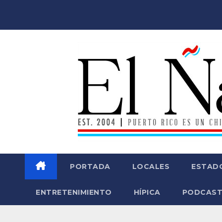
Saltar
al
contenido
PORTADA
LOCALES
ESTAD
ENTRETENIMIENTO
HÍPICA
PODCAST