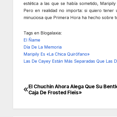
estética a las que se había sometido, Maripil
Pero en realidad no importa: si quiero tener
minuciosa que Primera Hora ha hecho sobre tod
Tags en Blogalaxia:
El Ñame
Día De La Memoria
Maripily Es «La Chica Quirófano»
Las De Cayey Están Más Separadas Que Las De
El Chuchin Ahora Alega Que Su Bent
Navegación
Caja De Frosted Fleis»
de
entradas