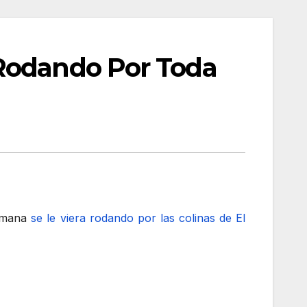
 Rodando Por Toda
semana
se le viera rodando por las colinas de El