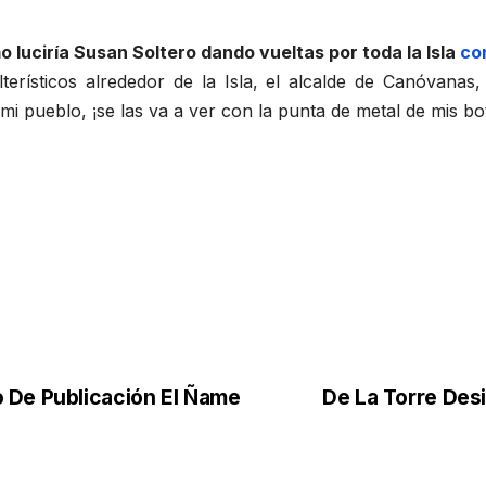
 luciría Susan Soltero dando vueltas por toda la Isla
co
solterísticos alrededor de la Isla, el alcalde de Canóva
 mi pueblo, ¡se las va a ver con la punta de metal de mis bo
 De Publicación El Ñame
De La Torre Des