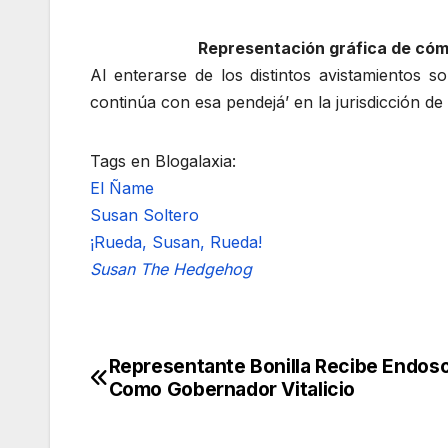
Representación gráfica de cómo
Al enterarse de los distintos avistamientos 
continúa con esa pendejá’ en la jurisdicción de
Tags en Blogalaxia:
El Ñame
Susan Soltero
¡Rueda, Susan, Rueda!
Susan The Hedgehog
Representante Bonilla Recibe Endoso
Navegación
Como Gobernador Vitalicio
de