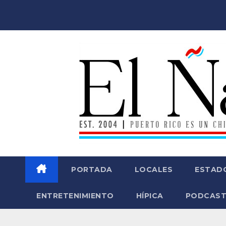
Saltar
al
contenido
PORTADA
LOCALES
ESTAD
ENTRETENIMIENTO
HÍPICA
PODCAST