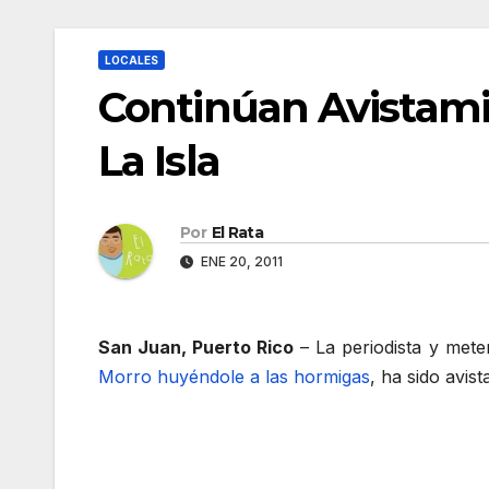
LOCALES
Continúan Avistami
La Isla
Por
El Rata
ENE 20, 2011
San Juan, Puerto Rico
– La periodista y met
Morro huyéndole a las hormigas
, ha sido avis