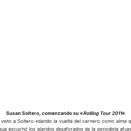
Susan Soltero, comenzando su «
Rolling Tour 2011
«
isto a Soltero «dando la vuelta del carnero como alma que
 escuchó los alaridos desaforados de la periodista afuer