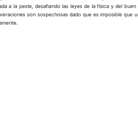
da a la peste, desafiando las leyes de la física y del bue
everaciones son sospechosas dado que es imposible que un
eamente.