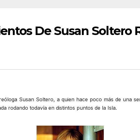
entos De Susan Soltero
ereóloga Susan Soltero, a quien hace poco más de una 
tada rodando todavía en distintos puntos de la Isla.