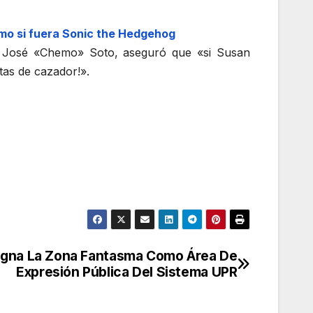
mo si fuera Sonic the Hedgehog
nas, José «Chemo» Soto, aseguró que «si Susan
tas de cazador!».
igna La Zona Fantasma Como Área De
Expresión Pública Del Sistema UPR