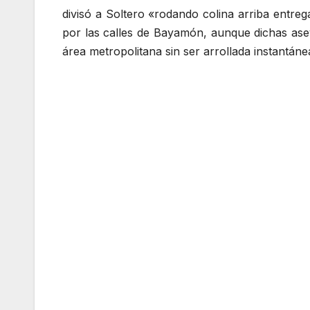
divisó a Soltero «rodando colina arriba entrega
por las calles de Bayamón, aunque dichas as
área metropolitana sin ser arrollada instantán