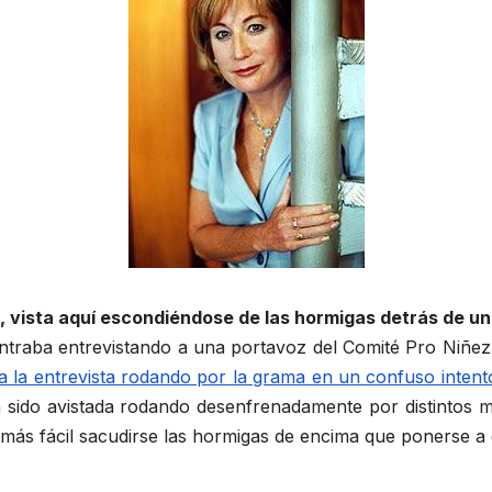
, vista aquí escondiéndose de las hormigas detrás de un
raba entrevistando a una portavoz del Comité Pro Niñez 
a la entrevista rodando por la grama en un confuso inten
ha sido avistada rodando desenfrenadamente por distintos 
 más fácil sacudirse las hormigas de encima que ponerse a