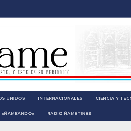
OS UNIDOS
INTERNACIONALES
CIENCIA Y TE
 «ÑAMEANDO»
RADIO ÑAMETINES