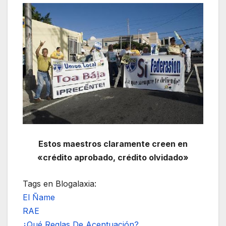
Estos maestros claramente creen en
«crédito aprobado, crédito olvidado»
Tags en Blogalaxia:
El Ñame
RAE
¿Qué Reglas De Acentuación?