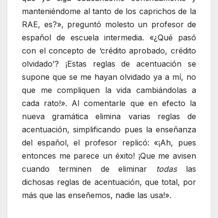
manteniéndome al tanto de los caprichos de la
RAE, es?», preguntó molesto un profesor de
español de escuela intermedia. «¿Qué pasó
con el concepto de ‘crédito aprobado, crédito
olvidado’? ¡Estas reglas de acentuación se
supone que se me hayan olvidado ya a mí, no
que me compliquen la vida cambiándolas a
cada rato!». Al comentarle que en efecto la
nueva gramática elimina varias reglas de
acentuación, simplificando pues la enseñanza
del español, el profesor replicó: «¡Ah, pues
entonces me parece un éxito! ¡Que me avisen
cuando terminen de eliminar
todas
las
dichosas reglas de acentuación, que total, por
más que las enseñemos, nadie las usa!».