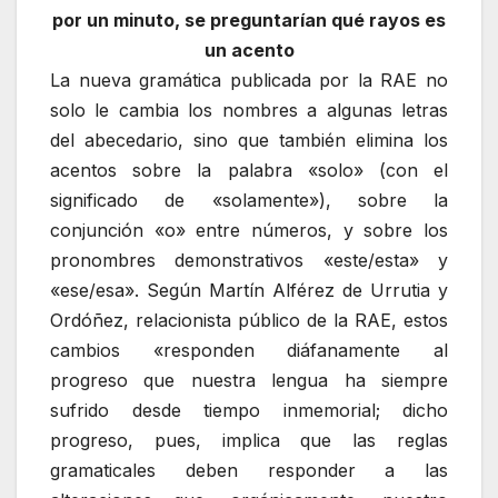
por un minuto, se preguntarían qué rayos es
un acento
La nueva gramática publicada por la RAE no
solo le cambia los nombres a algunas letras
del abecedario, sino que también elimina los
acentos sobre la palabra «solo» (con el
significado de «solamente»), sobre la
conjunción «o» entre números, y sobre los
pronombres demonstrativos «este/esta» y
«ese/esa». Según Martín Alférez de Urrutia y
Ordóñez, relacionista público de la RAE, estos
cambios «responden diáfanamente al
progreso que nuestra lengua ha siempre
sufrido desde tiempo inmemorial; dicho
progreso, pues, implica que las reglas
gramaticales deben responder a las