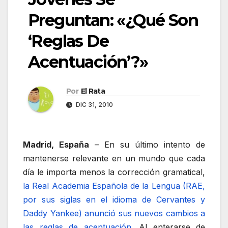
Preguntan: «¿Qué Son
‘Reglas De
Acentuación’?»
Por
El Rata
DIC 31, 2010
Madrid, España
– En su último intento de
mantenerse relevante en un mundo que cada
día le importa menos la corrección gramatical,
la Real Academia Española de la Lengua (RAE,
por sus siglas en el idioma de Cervantes y
Daddy Yankee) anunció sus nuevos cambios a
las reglas de acentuación
. Al enterarse de