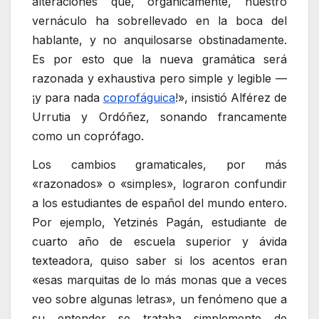
alteraciones que, orgánicamente, nuestro
vernáculo ha sobrellevado en la boca del
hablante, y no anquilosarse obstinadamente.
Es por esto que la nueva gramática será
razonada y exhaustiva pero simple y legible —
¡y para nada
coprofáguica
!», insistió Alférez de
Urrutia y Ordóñez, sonando francamente
como un coprófago.
Los cambios gramaticales, por más
«razonados» o «simples», lograron confundir
a los estudiantes de español del mundo entero.
Por ejemplo, Yetzinés Pagán, estudiante de
cuarto año de escuela superior y ávida
texteadora, quiso saber si los acentos eran
«esas marquitas de lo más monas que a veces
veo sobre algunas letras», un fenómeno que a
su entender se trataba simplemente de