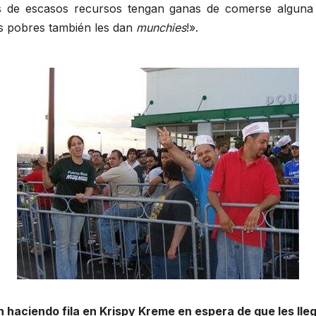
 de escasos recursos tengan ganas de comerse alguna 
los pobres también les dan
munchies
!».
 haciendo fila en Krispy Kreme en espera de que les lleg