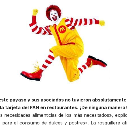
 este payaso y sus asociados no tuvieron absolutamente
la tarjeta del PAN en restaurantes. ¡De ninguna manera!
s necesidades alimenticias de los más necesitados», exp
 para el consumo de dulces y postres». La rosquillera afi