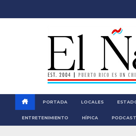
Saltar
al
contenido
PORTADA
LOCALES
ESTAD
ENTRETENIMIENTO
HÍPICA
PODCAST