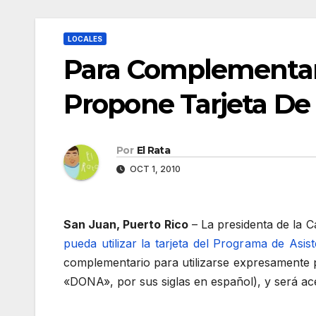
LOCALES
Para Complementar 
Propone Tarjeta D
Por
El Rata
OCT 1, 2010
San Juan, Puerto Rico
– La presidenta de la 
pueda utilizar la tarjeta del Programa de Asi
complementario para utilizarse expresamente p
«DONA», por sus siglas en español), y será ace