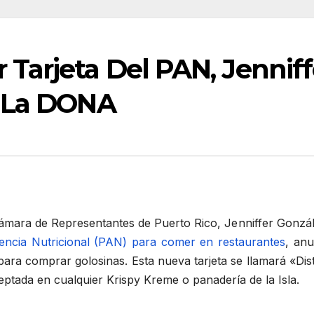
Tarjeta Del PAN, Jenniff
e La DONA
Cámara de Representantes de Puerto Rico, Jenniffer Gonzá
stencia Nutricional (PAN) para comer en restaurantes
, anu
ara comprar golosinas. Esta nueva tarjeta se llamará «Dist
ptada en cualquier Krispy Kreme o panadería de la Isla.