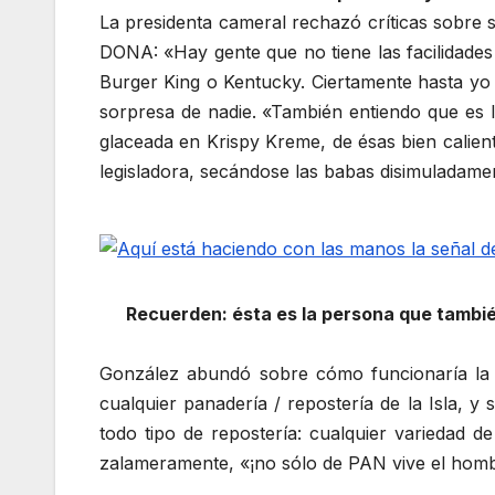
La presidenta cameral rechazó críticas sobre 
DONA: «Hay gente que no tiene las facilidades
Burger King o Kentucky. Ciertamente hasta yo
sorpresa de nadie. «También entiendo que es 
glaceada en Krispy Kreme, de ésas bien calient
legisladora, secándose las babas disimuladame
Recuerden: ésta es la persona que tambié
González abundó sobre cómo funcionaría la t
cualquier panadería / repostería de la Isla, y 
todo tipo de repostería: cualquier variedad d
zalameramente, «¡no sólo de PAN vive el homb