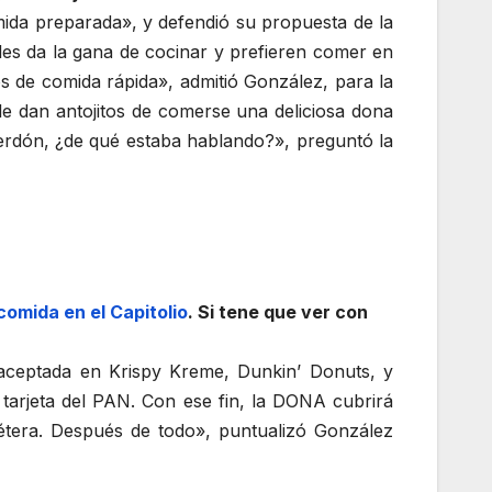
mida preparada», y defendió su propuesta de la
les da la gana de cocinar y prefieren comer en
 de comida rápida», admitió González, para la
e dan antojitos de comerse una deliciosa dona
 perdón, ¿de qué estaba hablando?», preguntó la
comida en el Capitolio
. Si tene que ver con
 aceptada en Krispy Kreme, Dunkin’ Donuts, y
la tarjeta del PAN. Con ese fin, la DONA cubrirá
tcétera. Después de todo», puntualizó González