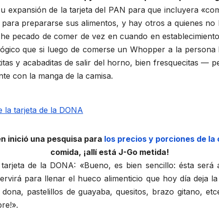
su expansión de la tarjeta del PAN para que incluyera «co
 para prepararse sus alimentos, y hay otros a quienes no 
 he pecado de comer de vez en cuando en establecimientos
lógico que si luego de comerse un Whopper a la persona l
itas y acabaditas de salir del horno, bien fresquecitas —
nte con la manga de la camisa.
n inició una pesquisa para
los precios y porciones de la 
comida, ¡allí está J-Go metida!
arjeta de la DONA: «Bueno, es bien sencillo: ésta será
servirá para llenar el hueco alimenticio que hoy día deja 
e dona, pastelillos de guayaba, quesitos, brazo gitano, e
re!».