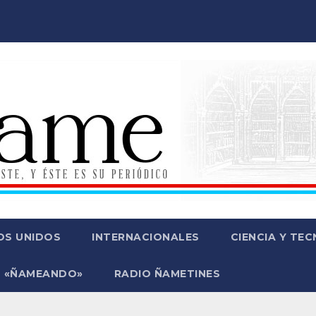
OS UNIDOS
INTERNACIONALES
CIENCIA Y TE
 «ÑAMEANDO»
RADIO ÑAMETINES