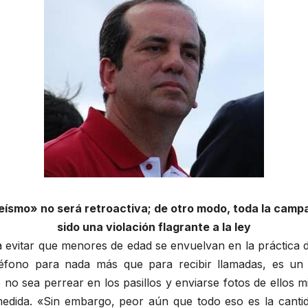
ísmo» no será retroactiva; de otro modo, toda la campa
sido una violación flagrante a la ley
a evitar que menores de edad se envuelvan en la práctica d
éfono para nada más que para recibir llamadas, es un 
no sea perrear en los pasillos y enviarse fotos de ellos 
dida. «Sin embargo, peor aún que todo eso es la cantida