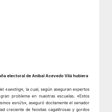
ña electoral de Aníbal Acevedo Vilá hubiera
el «
sexting
«, la cual, según aseguran expertos
gran problema en nuestras escuelas. «Estos
mismos esnú’s», aseguró doctamente el senador
d creciente de feostias cagalitrosas y gordos