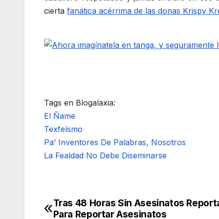
cierta
fanática acérrima de las donas Krispy K
Tags en Blogalaxia:
El Ñame
Texfeísmo
Pa’ Inventores De Palabras, Nosotros
La Fealdad No Debe Diseminarse
Tras 48 Horas Sin Asesinatos Report
Navegación
Para Reportar Asesinatos