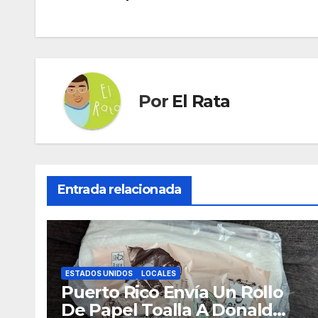
de
entradas
Por
El Rata
Entrada relacionada
ESTADOS UNIDOS
LOCALES
Puerto Rico Envía Un Rollo
De Papel Toalla A Donald