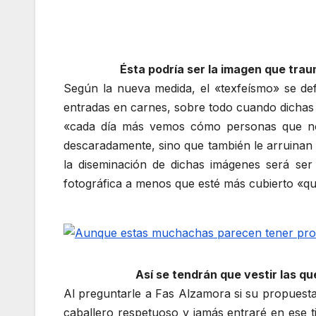
Ésta podría ser la imagen que trau
Según la nueva medida, el «texfeísmo» se de
entradas en carnes, sobre todo cuando dichas
«cada día más vemos cómo personas que no 
descaradamente, sino que también le arruinan e
la diseminación de dichas imágenes será ser
fotográfica a menos que esté más cubierto 
Así se tendrán que vestir las qu
Al preguntarle a Fas Alzamora si su propuesta
caballero respetuoso y jamás entraré en ese t