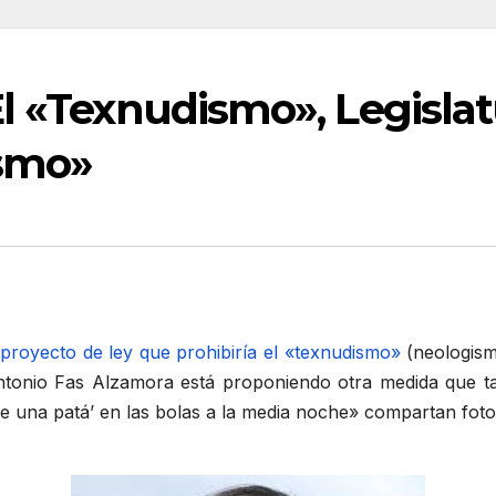
l «Texnudismo», Legislat
ísmo»
proyecto de ley que prohibiría el «texnudismo»
(neologism
Antonio Fas Alzamora está proponiendo otra medida que ta
 una patá’ en las bolas a la media noche» compartan foto