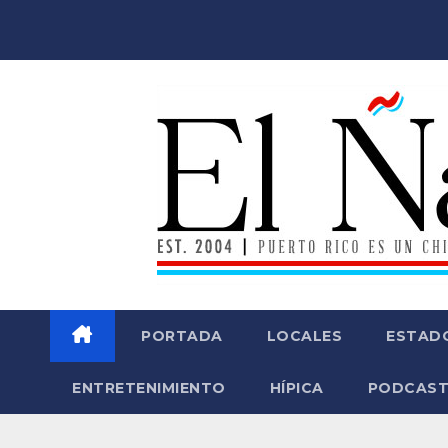
Saltar
al
contenido
PORTADA
LOCALES
ESTAD
ENTRETENIMIENTO
HÍPICA
PODCAST