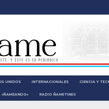
OS UNIDOS
INTERNACIONALES
CIENCIA Y TE
 «ÑAMEANDO»
RADIO ÑAMETINES