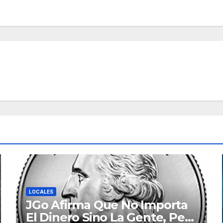
LOCALES
JGo Afirma Que No Importa
El Dinero Sino La Gente, Pero