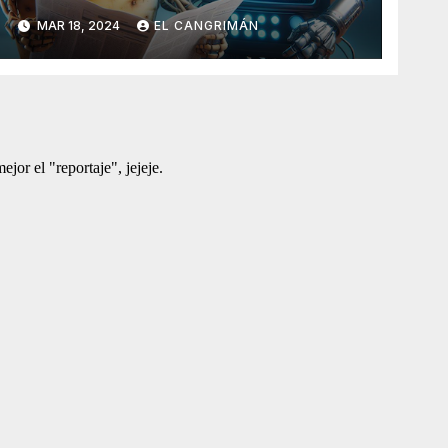
Generado Por Inteligencia
MAR 18, 2024
EL CANGRIMÁN
Artificial