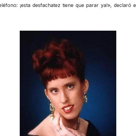
léfono: ¡esta desfachatez tiene que parar ya!», declaró 