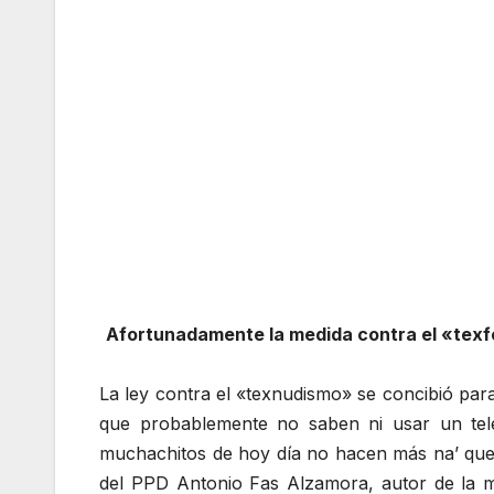
Afortunadamente la medida contra el «texfe
La ley contra el «texnudismo» se concibió par
que probablemente no saben ni usar un tel
muchachitos de hoy día no hacen más na’ que 
del PPD Antonio Fas Alzamora, autor de la me