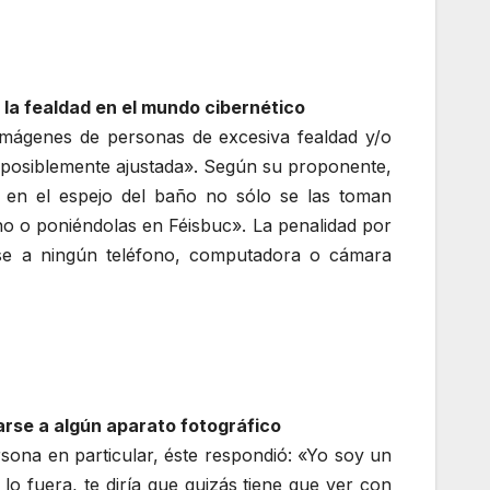
 la fealdad en el mundo cibernético
imágenes de personas de excesiva fealdad y/o
mposiblemente ajustada». Según su proponente,
en el espejo del baño no sólo se las toman
ono o poniéndolas en Féisbuc». La penalidad por
arse a ningún teléfono, computadora o cámara
carse a algún aparato fotográfico
sona en particular, éste respondió: «Yo soy un
o fuera, te diría que quizás tiene que ver con