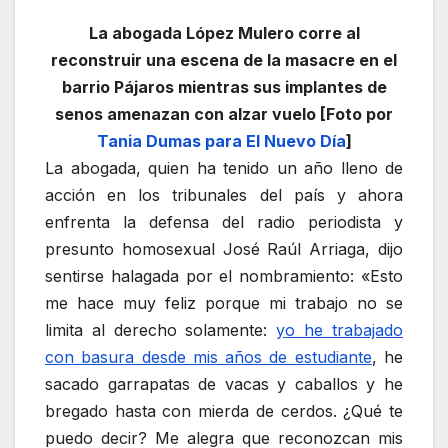
La abogada López Mulero corre al
reconstruir una escena de la masacre en el
barrio Pájaros mientras sus implantes de
senos amenazan con alzar vuelo [Foto por
Tania Dumas para El Nuevo Día
]
La abogada, quien ha tenido un año lleno de
acción en los tribunales del país y ahora
enfrenta la defensa del radio periodista y
presunto homosexual José Raúl Arriaga, dijo
sentirse halagada por el nombramiento: «Esto
me hace muy feliz porque mi trabajo no se
limita al derecho solamente:
yo he trabajado
con basura desde mis años de estudiante
, he
sacado garrapatas de vacas y caballos y he
bregado hasta con mierda de cerdos. ¿Qué te
puedo decir? Me alegra que reconozcan mis