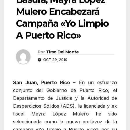
Mulero Encabezará
Campaña «Yo Limpio
A Puerto Rico»
Por
Tirso Del Monte
OCT 29, 2010
San Juan, Puerto Rico
– En un esfuerzo
conjunto del Gobierno de Puerto Rico, el
Departamento de Justicia y la Autoridad de
Desperdicios Sólidos (ADS), la licenciada y ex
fiscal Mayra López Mulero ha sido
seleccionada como la nueva portavoz de la
campaña «Yo Limpio a Puerto Rico» por su