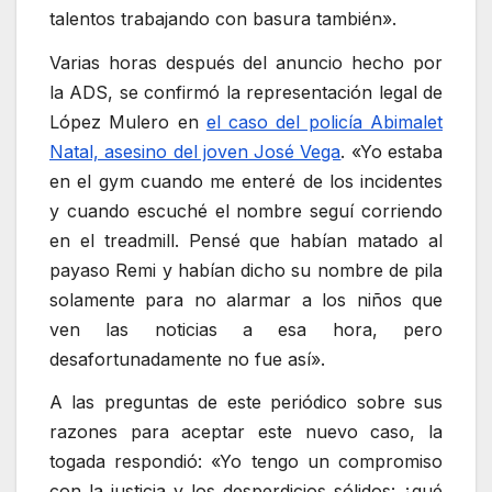
talentos trabajando con basura también».
Varias horas después del anuncio hecho por
la ADS, se confirmó la representación legal de
López Mulero en
el caso del policía Abimalet
Natal, asesino del joven José Vega
. «Yo estaba
en el gym cuando me enteré de los incidentes
y cuando escuché el nombre seguí corriendo
en el treadmill. Pensé que habían matado al
payaso Remi y habían dicho su nombre de pila
solamente para no alarmar a los niños que
ven las noticias a esa hora, pero
desafortunadamente no fue así».
A las preguntas de este periódico sobre sus
razones para aceptar este nuevo caso, la
togada respondió: «Yo tengo un compromiso
con la justicia y los desperdicios sólidos: ¿qué