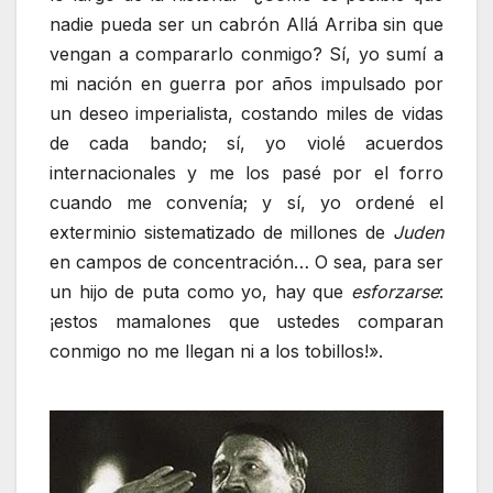
nadie pueda ser un cabrón Allá Arriba sin que
vengan a compararlo conmigo? Sí, yo sumí a
mi nación en guerra por años impulsado por
un deseo imperialista, costando miles de vidas
de cada bando; sí, yo violé acuerdos
internacionales y me los pasé por el forro
cuando me convenía; y sí, yo ordené el
exterminio sistematizado de millones de
Juden
en campos de concentración… O sea, para ser
un hijo de puta como yo, hay que
esforzarse
:
¡estos mamalones que ustedes comparan
conmigo no me llegan ni a los tobillos!».