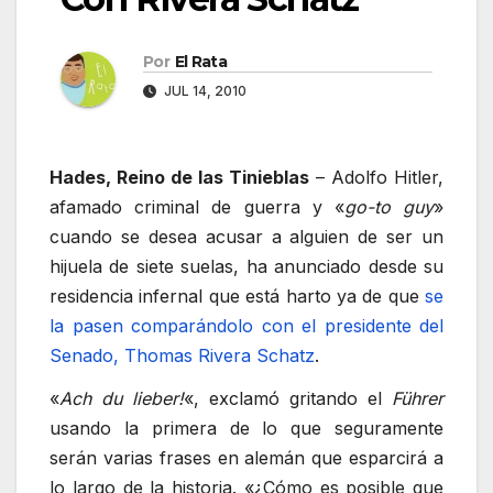
Por
El Rata
JUL 14, 2010
Hades, Reino de las Tinieblas
– Adolfo Hitler,
afamado criminal de guerra y «
go-to guy
»
cuando se desea acusar a alguien de ser un
hijuela de siete suelas, ha anunciado desde su
residencia infernal que está harto ya de que
se
la pasen comparándolo con el presidente del
Senado, Thomas Rivera Schatz
.
«
Ach du lieber!
«, exclamó gritando el
Führer
usando la primera de lo que seguramente
serán varias frases en alemán que esparcirá a
lo largo de la historia. «¿Cómo es posible que