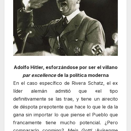
Adolfo Hitler, esforzándose por ser el villano
par excellence
de la política moderna
En el caso específico de Rivera Schatz, el ex
líder alemán admitió que «el tipo
definitivamente se las trae, y tiene un airecito
de déspota prepotente que hace lo que le da la
gana sin importar lo que piense el Pueblo que
francamente tiene mucho potencial. ¿Pero
compararlo conmigo?
Mein Gott!
¡Avísenme