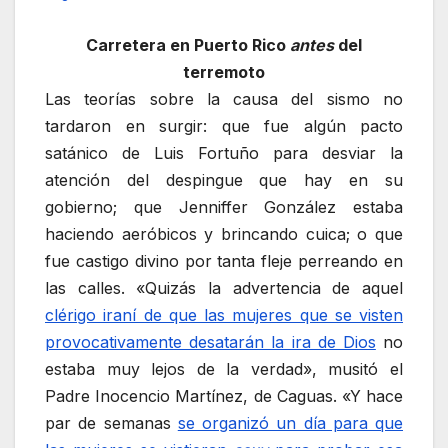
Carretera en Puerto Rico
antes
del
terremoto
Las teorías sobre la causa del sismo no
tardaron en surgir: que fue algún pacto
satánico de Luis Fortuño para desviar la
atención del despingue que hay en su
gobierno; que Jenniffer González estaba
haciendo aeróbicos y brincando cuica; o que
fue castigo divino por tanta fleje perreando en
las calles. «Quizás la advertencia de aquel
clérigo iraní de que las mujeres que se visten
provocativamente desatarán la ira de Dios
no
estaba muy lejos de la verdad», musitó el
Padre Inocencio Martínez, de Caguas. «Y hace
par de semanas
se organizó un día para que