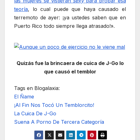
las mujeres se vistieran
sexy
para probar esa
teoría
, lo cual puede que haya causado el
terremoto de ayer: ¡ya ustedes saben que en
Puerto Rico todo siempre llega atrasado!».
Quizás fue la brincaera de cuica de J-Go lo
que causó el temblor
Tags en Blogalaxia:
El Ñame
¡Al Fin Nos Tocó Un Temblorcito!
La Cuica De J-Go
Suena A Porno De Tercera Categoría