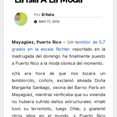
Por
El Rata
MAY 17, 2010
Mayagüez, Puerto Rico
– Un
temblor de 5.7
grados en la escala Richter
reportado en la
madrugada del domingo ha finalmente puesto
a Puerto Rico a la moda sísmica del momento.
«¡Ya era hora de que nos tocara un
temblorcito, coño!», exclamó aliviada Doña
Margarita Santiago, vecina del Barrio París en
Mayagüez, mientras verificaba que su vivienda
no hubiera sufrido daños estructurales. «Haití
tuvo su terremoto, luego Chile, y güelemil
otros sitios en el mundo, y Puerto Rico