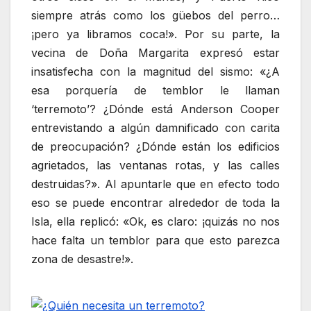
siempre atrás como los güebos del perro…
¡pero ya libramos coca!». Por su parte, la
vecina de Doña Margarita expresó estar
insatisfecha con la magnitud del sismo: «¿A
esa porquería de temblor le llaman
‘terremoto’? ¿Dónde está Anderson Cooper
entrevistando a algún damnificado con carita
de preocupación? ¿Dónde están los edificios
agrietados, las ventanas rotas, y las calles
destruidas?». Al apuntarle que en efecto todo
eso se puede encontrar alrededor de toda la
Isla, ella replicó: «Ok, es claro: ¡quizás no nos
hace falta un temblor para que esto parezca
zona de desastre!».