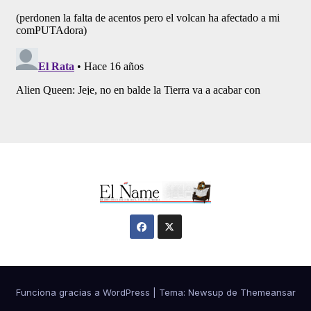
Funciona gracias a WordPress
|
Tema:
Newsup
de
Themeansar