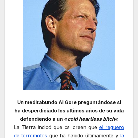
Un meditabundo Al Gore preguntándose si
ha desperdiciado los últimos años de su vida
defendiendo a un «
cold heartless bitch
«
La Tierra indicó que «si creen que
el reguero
de terremotos
que ha habido últimamente y
la