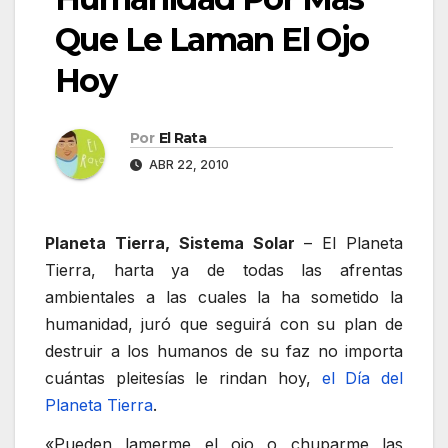
Que Le Laman El Ojo
Hoy
Por
El Rata
ABR 22, 2010
Planeta Tierra, Sistema Solar
– El Planeta
Tierra, harta ya de todas las afrentas
ambientales a las cuales la ha sometido la
humanidad, juró que seguirá con su plan de
destruir a los humanos de su faz no importa
cuántas pleitesías le rindan hoy,
el Día del
Planeta Tierra
.
«Pueden lamerme el ojo o chuparme las