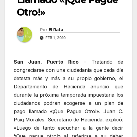
Otro!»
Por
El Rata
FEB 1, 2010
San Juan, Puerto Rico
– Tratando de
congraciarse con una ciudadanía que cada día
detesta más y más a su propio gobierno, el
Departamento de Hacienda anunció que
durante la próxima temporada impuestaria los
ciudadanos podrán acogerse a un plan de
pago llamado «¡Que Pague Otro!». Juan C.
Puig Morales, Secretario de Hacienda, explicó:
«Luego de tanto escuchar a la gente decir
‘¡Que pague otro!» al referirse a su deber