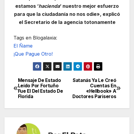
estamos ‘
hacienda
‘ nuestro mejor esfuerzo
para que la ciudadanía no nos odie», explicó
el Secretario de la agencia totonamente
Tags en Blogalaxia:
El Ñame
¡Que Pague Otro!
Mensaje De Estado
Satanás Ya Le Creó
Navegación
Leído Por Fortuño
Cuentas En
Fue El Del Estado De
«Hellbook» A
de
Florida
Doctores Pariseros
entradas