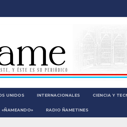
OS UNIDOS
INTERNACIONALES
CIENCIA Y TE
 «ÑAMEANDO»
RADIO ÑAMETINES