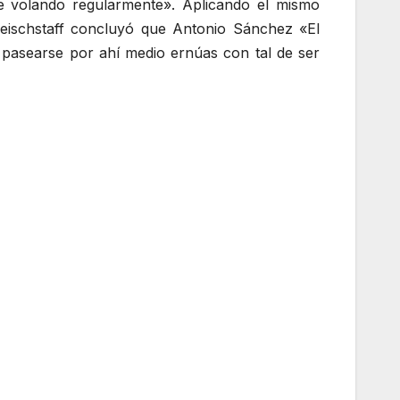
gue volando regularmente». Aplicando el mismo
leischstaff concluyó que Antonio Sánchez «El
pasearse por ahí medio ernúas con tal de ser