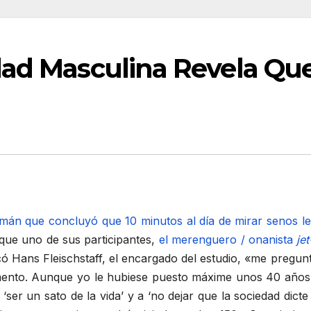
dad Masculina Revela Que
emán que concluyó que 10 minutos al día de mirar senos l
que uno de sus participantes,
el merenguero / onanista
jet
plicó Hans Fleischstaff, el encargado del estudio, «me pre
ento. Aunque yo le hubiese puesto máxime unos 40 años, é
a ‘ser un sato de la vida’ y a ‘no dejar que la sociedad d