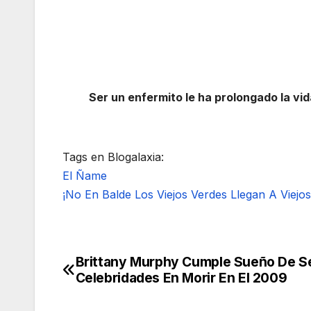
Ser un enfermito le ha prolongado la vid
Tags en Blogalaxia:
El Ñame
¡No En Balde Los Viejos Verdes Llegan A Viejos
Brittany Murphy Cumple Sueño De S
Navegación
Celebridades En Morir En El 2009
de