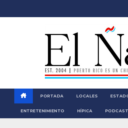
Saltar
al
contenido
PORTADA
LOCALES
ESTAD
ENTRETENIMIENTO
HÍPICA
PODCAST