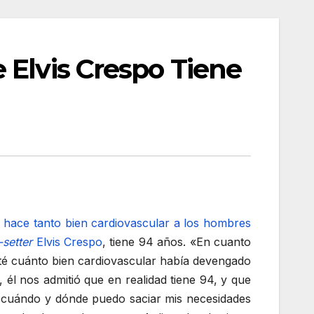
 Elvis Crespo Tiene
e hace tanto bien cardiovascular a los hombres
-setter
Elvis Crespo
, tiene 94 años. «En cuanto
gunté cuánto bien cardiovascular había devengado
l nos admitió que en realidad tiene 94, y que
icte cuándo y dónde puedo saciar mis necesidades