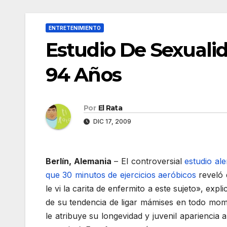
ENTRETENIMIENTO
Estudio De Sexuali
94 Años
Por
El Rata
DIC 17, 2009
Berlín, Alemania
– El controversial
estudio al
que 30 minutos de ejercicios aeróbicos
reveló 
le vi la carita de enfermito a este sujeto», ex
de su tendencia de ligar mámises en todo mom
le atribuye su longevidad y juvenil apariencia 