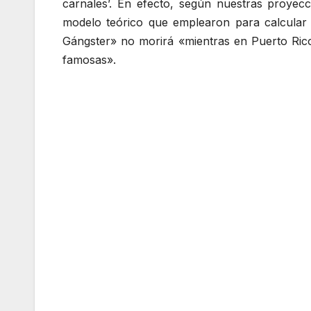
carnales’. En efecto, según nuestras proyecc
modelo teórico que emplearon para calcular 
Gángster» no morirá «mientras en Puerto Ric
famosas».