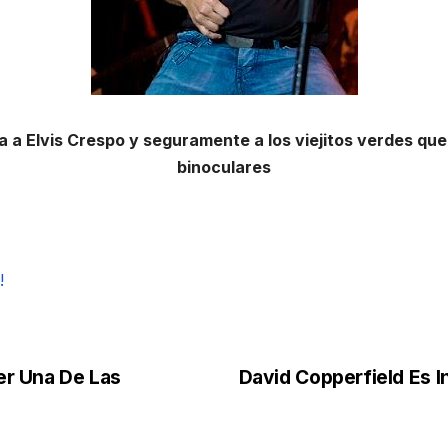
a a Elvis Crespo y seguramente a los viejitos verdes que 
binoculares
!
er Una De Las
David Copperfield Es I