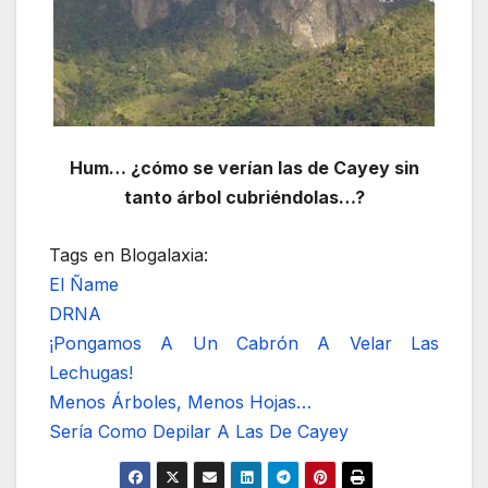
Hum… ¿cómo se verían las de Cayey sin
tanto árbol cubriéndolas…?
Tags en Blogalaxia:
El Ñame
DRNA
¡Pongamos A Un Cabrón A Velar Las
Lechugas!
Menos Árboles, Menos Hojas…
Sería Como Depilar A Las De Cayey