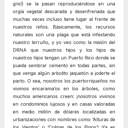
gris!) se la pasan reproduciéndose en una
orgía vegetal descarada y desenfrenada que
muchas veces incluso tiene lugar al frente de
nuestros niños. Básicamente, los recursos
naturales son una plaga que está infestando
nuestro terruño, y yo veo como la misión del
DRNA que nuestros hijos y los hijos de
nuestros hijos tengan un Puerto Rico donde se
pueda sembrar cemento en todas partes, sin
que venga algún arbolito jaquetón a joderte el
parto. O sea, nosotros los puertorriqueños no
vivimos encarama’os en los árboles, como
muchos americanos creen: ¡nosotros vivimos
en condominios lujosos y en casas valoradas
en medio millón de dólares localizadas en
urbanizaciones con nombres como ‘Alturas de
los Vientos’ o ‘Colinas de los Pinos’! ¡Ya es