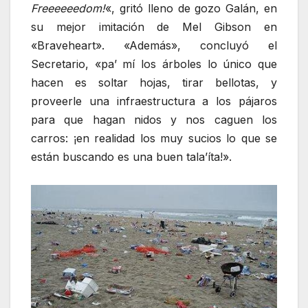
Freeeeeedom!
«, gritó lleno de gozo Galán, en
su mejor imitación de Mel Gibson en
«Braveheart». «Además», concluyó el
Secretario, «pa’ mí los árboles lo único que
hacen es soltar hojas, tirar bellotas, y
proveerle una infraestructura a los pájaros
para que hagan nidos y nos caguen los
carros: ¡en realidad los muy sucios lo que se
están buscando es una buen tala’íta!».