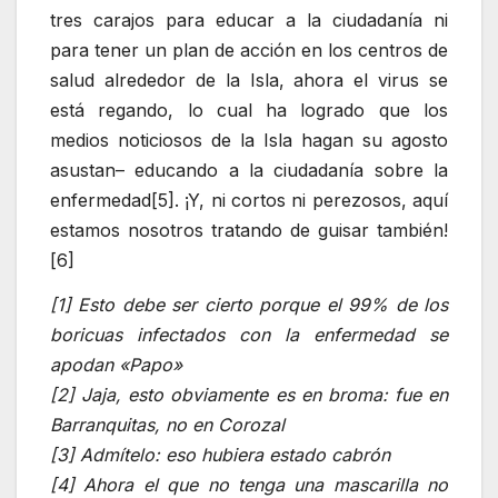
tres carajos para educar a la ciudadanía ni
para tener un plan de acción en los centros de
salud alrededor de la Isla, ahora el virus se
está regando, lo cual ha logrado que los
medios noticiosos de la Isla hagan su agosto
asustan– educando a la ciudadanía sobre la
enfermedad[5]. ¡Y, ni cortos ni perezosos, aquí
estamos nosotros tratando de guisar también!
[6]
[1] Esto debe ser cierto porque el 99% de los
boricuas infectados con la enfermedad se
apodan «Papo»
[2] Jaja, esto obviamente es en broma: fue en
Barranquitas, no en Corozal
[3] Admítelo: eso hubiera estado cabrón
[4] Ahora el que no tenga una mascarilla no