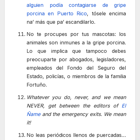
alguien podía contagiarse de gripe
porcina en Puerto Rico
, tósele encima
na’ más que pa’ escandilarlo.
No te procupes por tus mascotas: los
animales son inmunes a la gripe porcina.
Lo que implica que tampoco debes
preocuparte por abogados, legisladores,
empleados del Fondo del Seguro del
Estado, policías, o miembros de la familia
Fortuño.
Whatever you do, never, and we mean
NEVER, get between the editors of
El
Ñame
and the emergency exits. We mean
it!
No leas periódicos llenos de puercadas…