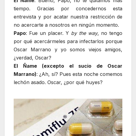
El Ñame
: Bueno, Papo, no te quitamos más
tiempo. Gracias por concedernos esta
entrevista y por acatar nuestra restricción de
no acercarte a nosotros en ningún momento.
Papo
: Fue un placer. Y
by the way
, no tengo
por qué acercármeles para infectarlos porque
Oscar Marrano y yo somos viejos amigos,
¿verdad, Oscar?
El Ñame (excepto el sucio de Oscar
Marrano)
: ¿Ah, sí? Pues esta noche comemos
lechón asado. Oscar, ¿por qué huyes?