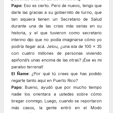
Papo
: Eso es cierto. Pero de nuevo, tengo que
darle las gracias a su gobiernito de turno, que
tan siquiera tienen un Secretario de Salud
durante una de las crisis más serias en su
historia, y el que tuvieron como secretario
interino dijo que no podía imaginarse cómo yo
podría llegar acá. Jelou, ¿una isla de 100 x 35
con cuatro millones de personas viviendo
apiñoná’s unas encima de las otras? ¡Ése es mi
paraíso terrenal!
El Ñame
: ¿Por qué tú crees que has podido
regarte tanto aquí en Puerto Rico?
Papo
: Bueno, ayudó que por mucho tiempo
nadie los orientara a ustedes sobre cómo
bregar conmigo. Luego, cuando se reportaron
más casos, la gente entró en el Modo