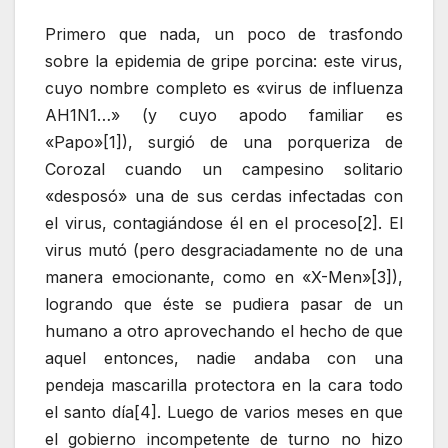
Primero que nada, un poco de trasfondo
sobre la epidemia de gripe porcina: este virus,
cuyo nombre completo es «virus de influenza
AH1N1…» (y cuyo apodo familiar es
«Papo»[1]), surgió de una porqueriza de
Corozal cuando un campesino solitario
«desposó» una de sus cerdas infectadas con
el virus, contagiándose él en el proceso[2]. El
virus mutó (pero desgraciadamente no de una
manera emocionante, como en «X-Men»[3]),
logrando que éste se pudiera pasar de un
humano a otro aprovechando el hecho de que
aquel entonces, nadie andaba con una
pendeja mascarilla protectora en la cara todo
el santo día[4]. Luego de varios meses en que
el gobierno incompetente de turno no hizo