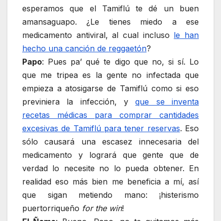
esperamos que el Tamiflú te dé un buen
amansaguapo. ¿Le tienes miedo a ese
medicamento antiviral, al cual incluso
le han
hecho una canción de reggaetón
?
Papo
: Pues pa’ qué te digo que no, si sí. Lo
que me tripea es la gente no infectada que
empieza a atosigarse de Tamiflú como si eso
previniera la infección, y
que se inventa
recetas médicas para comprar cantidades
excesivas de Tamiflú para tener reservas
. Eso
sólo causará una escasez innecesaria del
medicamento y logrará que gente que de
verdad lo necesite no lo pueda obtener. En
realidad eso más bien me beneficia a mí, así
que sigan metiendo mano: ¡histerismo
puertorriqueño
for the win
!