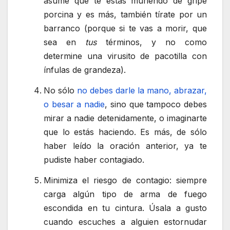
asume que te estás muriendo de gripe
porcina y es más, también tírate por un
barranco (porque si te vas a morir, que
sea en
tus
términos, y no como
determine una virusito de pacotilla con
ínfulas de grandeza).
No sólo
no debes darle la mano, abrazar,
o besar a nadie
, sino que tampoco debes
mirar a nadie detenidamente, o imaginarte
que lo estás haciendo. Es más, de sólo
haber leído la oración anterior, ya te
pudiste haber contagiado.
Minimiza el riesgo de contagio: siempre
carga algún tipo de arma de fuego
escondida en tu cintura. Úsala a gusto
cuando escuches a alguien estornudar