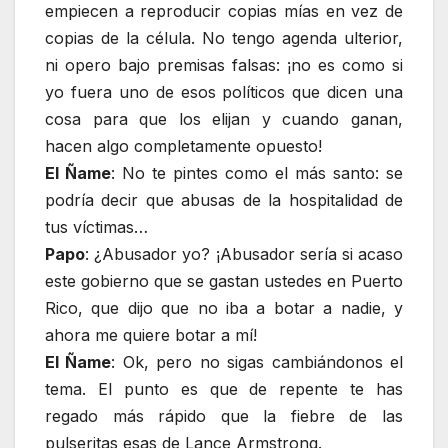
empiecen a reproducir copias mías en vez de
copias de la célula. No tengo agenda ulterior,
ni opero bajo premisas falsas: ¡no es como si
yo fuera uno de esos políticos que dicen una
cosa para que los elijan y cuando ganan,
hacen algo completamente opuesto!
El Ñame
: No te pintes como el más santo: se
podría decir que abusas de la hospitalidad de
tus víctimas…
Papo
: ¿Abusador yo? ¡Abusador sería si acaso
este gobierno que se gastan ustedes en Puerto
Rico, que dijo que no iba a botar a nadie, y
ahora me quiere botar a mí!
El Ñame
: Ok, pero no sigas cambiándonos el
tema. El punto es que de repente te has
regado más rápido que la fiebre de las
pulseritas esas de Lance Armstrong.