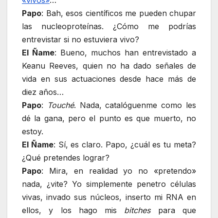
«vivos»
…
Papo
: Bah, esos científicos me pueden chupar
las nucleoproteínas. ¿Cómo me podrías
entrevistar si no estuviera vivo?
El Ñame
: Bueno, muchos han entrevistado a
Keanu Reeves, quien no ha dado señales de
vida en sus actuaciones desde hace más de
diez años…
Papo
:
Touché
. Nada, catalóguenme como les
dé la gana, pero el punto es que muerto, no
estoy.
El Ñame
: Sí, es claro. Papo, ¿cuál es tu meta?
¿Qué pretendes lograr?
Papo
: Mira, en realidad yo no «pretendo»
nada, ¿vite? Yo simplemente penetro células
vivas, invado sus núcleos, inserto mi RNA en
ellos, y los hago mis
bitches
para que