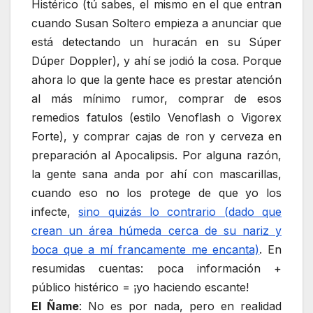
Histérico (tú sabes, el mismo en el que entran
cuando Susan Soltero empieza a anunciar que
está detectando un huracán en su Súper
Dúper Doppler), y ahí se jodió la cosa. Porque
ahora lo que la gente hace es prestar atención
al más mínimo rumor, comprar de esos
remedios fatulos (estilo Venoflash o Vigorex
Forte), y comprar cajas de ron y cerveza en
preparación al Apocalipsis. Por alguna razón,
la gente sana anda por ahí con mascarillas,
cuando eso no los protege de que yo los
infecte,
sino quizás lo contrario (dado que
crean un área húmeda cerca de su nariz y
boca que a mí francamente me encanta)
. En
resumidas cuentas: poca información +
público histérico = ¡yo haciendo escante!
El Ñame
: No es por nada, pero en realidad