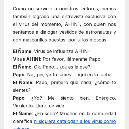
Como un servicio a nuestros lectores, hemos
también logrado una entrevista exclusiva con
el virus del momento, AH1N1, con quien nos
sentamos a dialogar vestidos de astronautas y
con mascarillas puestas, por si las moscas.
El Ñame
: Virus de influenza AH1N–
Virus AH1N1
: Por favor, llámenme Papo.
El Ñame
: Ok. Papo… ¿qu’es la que?
Papo
: Na’, pai, ya tú sabes… aquí en la lucha.
El Ñame
: Papo, primero que nada, ¿cómo te
sientes?
Papo
: ¿Yo? Me siento bien. Enérgico.
Virulento. Lleno de vida.
El Ñame
: ¿En serio? Muchos en la comunidad
científica
ni siquiera catalogan a los virus como