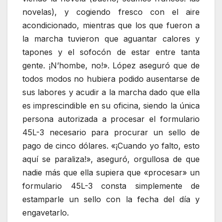
novelas), y cogiendo fresco con el aire
acondicionado, mientras que los que fueron a
la marcha tuvieron que aguantar calores y
tapones y el sofocón de estar entre tanta
gente. ¡N’hombe, no!». López aseguró que de
todos modos no hubiera podido ausentarse de
sus labores y acudir a la marcha dado que ella
es imprescindible en su oficina, siendo la única
persona autorizada a procesar el formulario
45L-3 necesario para procurar un sello de
pago de cinco dólares. «¡Cuando yo falto, esto
aquí se paraliza!», aseguró, orgullosa de que
nadie más que ella supiera que «procesar» un
formulario 45L-3 consta simplemente de
estamparle un sello con la fecha del día y
engavetarlo.