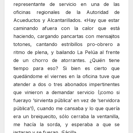
representante de servicio en una de las
oficinas regionales de la Autoridad de
Acueductos y Alcantarillados. «Hay que estar
caminando afuera con la calor que está
haciendo, cargando pancartas con mensajitos
totones, cantando estribillos pro-obrero a
ritmo de plena, y bailando La Pelúa al frente
de un chorro de atorrantes. ¿Quién tiene
tiempo para eso? Si bien es cierto que
quedándome el viernes en la oficina tuve que
atender a dos o tres abonados impertinentes
que vinieron a demandar servicio (¡como si
fuerayo ‘sirvienta pública’ en vez de ‘servidora
pública’!), cuando me cansaba y lo que quería
era un breiquecito, sólo cerraba la ventanilla,
me hacía la sorda, y esperaba a que se
jartaran y se fueran. ¡Fácil!».