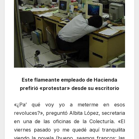
Este flameante empleado de Hacienda
prefirió «protestar» desde su escritorio
«¿Pa’ qué voy yo a meterme en esos
revoluces?», preguntó Albita López, secretaria
en una de las oficinas de la Colecturía. «El
viernes pasado yo me quedé aquí tranquilita
viendo la novela (bueno, seamos francos: las