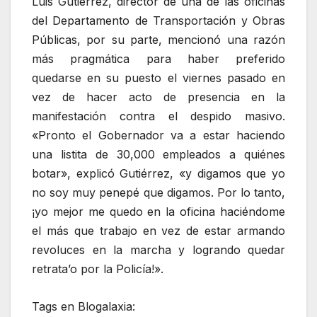
Luis Gutiérrez, director de una de las oficinas
del Departamento de Transportación y Obras
Públicas, por su parte, mencionó una razón
más pragmática para haber preferido
quedarse en su puesto el viernes pasado en
vez de hacer acto de presencia en la
manifestación contra el despido masivo.
«Pronto el Gobernador va a estar haciendo
una listita de 30,000 empleados a quiénes
botar», explicó Gutiérrez, «y digamos que yo
no soy muy penepé que digamos. Por lo tanto,
¡yo mejor me quedo en la oficina haciéndome
el más que trabajo en vez de estar armando
revoluces en la marcha y logrando quedar
retrata’o por la Policía!».
Tags en Blogalaxia: