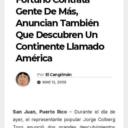
Gente De Más,
Anuncian También
Que Descubren Un
Continente Llamado
América
Por
El Cangrimán
MAR 13, 2009
San Juan, Puerto Rico
– Durante el día de
ayer, el representante popular Jorge Colberg
Toro anunció dos grandes descubrimientos