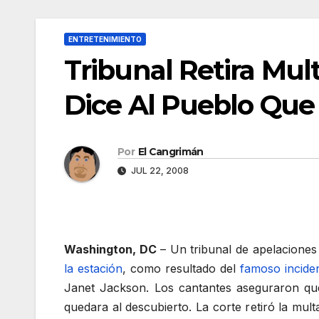
ENTRETENIMIENTO
Tribunal Retira Mu
Dice Al Pueblo Qu
Por
El Cangrimán
JUL 22, 2008
Washington, DC
– Un tribunal de apelacione
la estación
, como resultado del
famoso incide
Janet Jackson. Los cantantes aseguraron que
quedara al descubierto. La corte retiró la mu