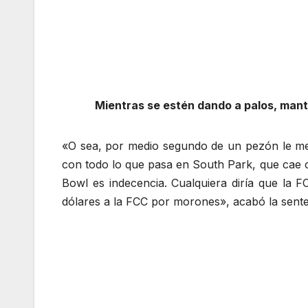
Mientras se estén dando a palos, mant
«O sea, por medio segundo de un pezón le me
con todo lo que pasa en South Park, que cae c
Bowl es indecencia. Cualquiera diría que la 
dólares a la FCC por morones», acabó la sente