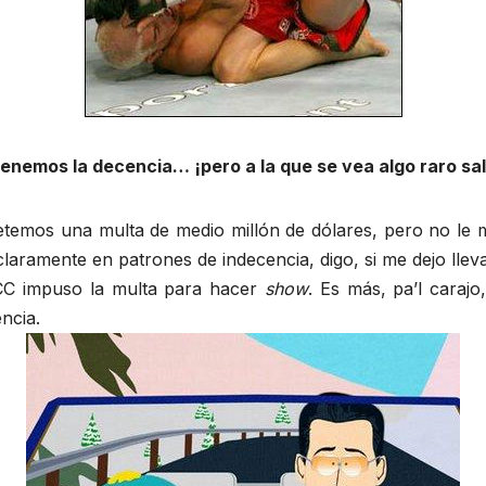
enemos la decencia… ¡pero a la que se vea algo raro sal
temos una multa de medio millón de dólares, pero no l
laramente en patrones de indecencia, digo, si me dejo llev
FCC impuso la multa para hacer
show
. Es más, pa’l caraj
ncia.