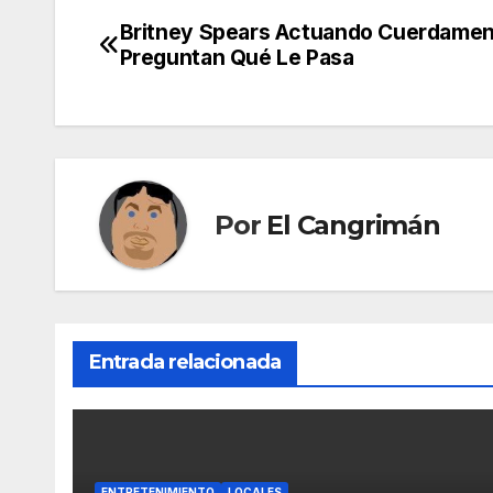
Britney Spears Actuando Cuerdamen
Navegación
Preguntan Qué Le Pasa
de
entradas
Por
El Cangrimán
Entrada relacionada
ENTRETENIMIENTO
LOCALES