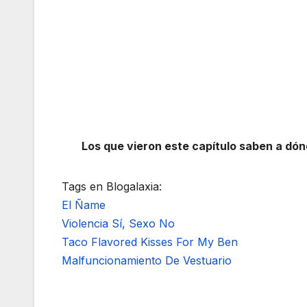
Los que vieron este capítulo saben a dónd
Tags en Blogalaxia:
El Ñame
Violencia Sí, Sexo No
Taco Flavored Kisses For My Ben
Malfuncionamiento De Vestuario