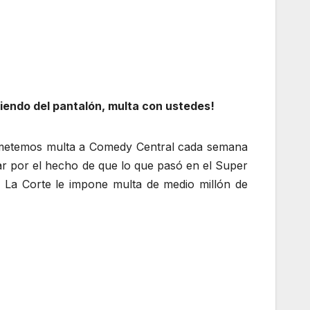
iendo del pantalón, multa con ustedes!
e metemos multa a Comedy Central cada semana
ar por el hecho de que lo que pasó en el Super
o, La Corte le impone multa de medio millón de