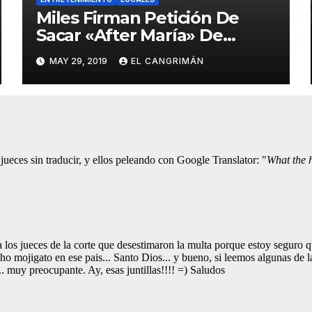
Miles Firman Petición De
Sacar «After María» De
Netflix Porque El
MAY 29, 2019
EL CANGRIMÁN
Documental No Trata Sobre
Lo Que Ellos Quieren Que
Trate