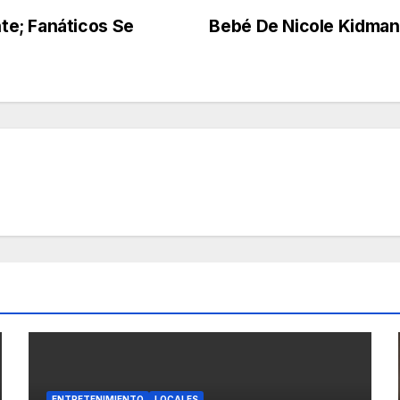
te; Fanáticos Se
Bebé De Nicole Kidman
ENTRETENIMIENTO
LOCALES