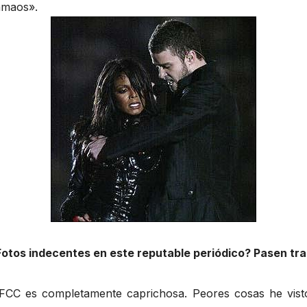
amaos».
otos indecentes en este reputable periódico? Pasen tr
 FCC es completamente caprichosa. Peores cosas he visto 