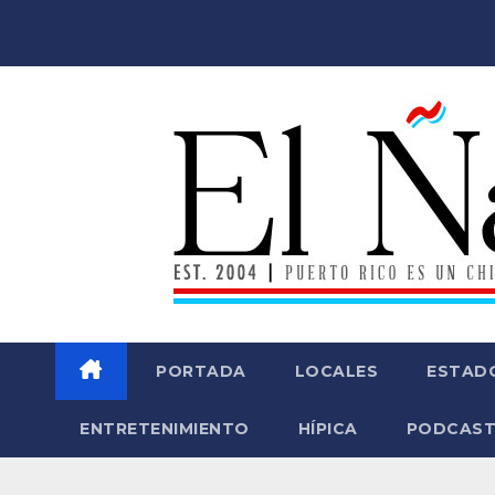
Saltar
al
contenido
PORTADA
LOCALES
ESTAD
ENTRETENIMIENTO
HÍPICA
PODCAST