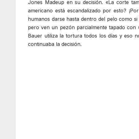
Jones Madeup en su decisión. «La corte tam
americano está escandalizado por esto? ¡Por 
humanos darse hasta dentro del pelo como si f
pero ven un pezón parcialmente tapado con un
Bauer utiliza la tortura todos los días y es
continuaba la decisión.