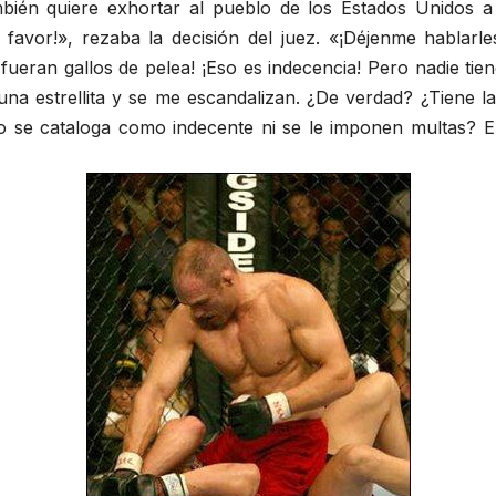
bién quiere exhortar al pueblo de los Estados Unidos
favor!», rezaba la decisión del juez. «¡Déjenme hablarle
ueran gallos de pelea! ¡Eso es indecencia! Pero nadie tie
a estrellita y se me escandalizan. ¿De verdad? ¿Tiene l
o no se cataloga como indecente ni se le imponen multas