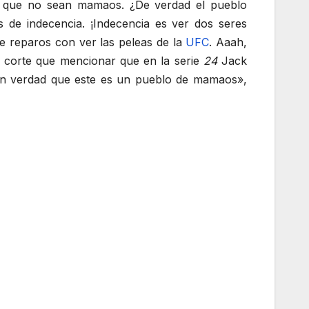
 a que no sean mamaos. ¿De verdad el pueblo
s de indecencia. ¡Indecencia es ver dos seres
ne reparos con ver las peleas de la
UFC
. Aaah,
a corte que mencionar que en la serie
24
Jack
? En verdad que este es un pueblo de mamaos»,