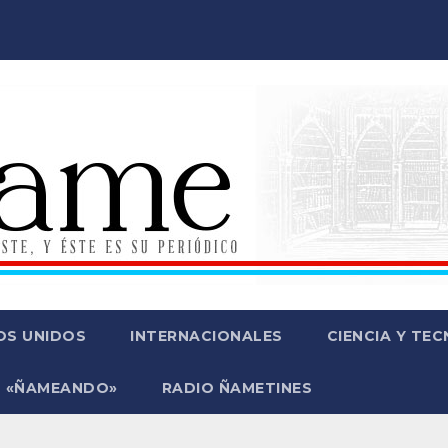
OS UNIDOS
INTERNACIONALES
CIENCIA Y TE
 «ÑAMEANDO»
RADIO ÑAMETINES