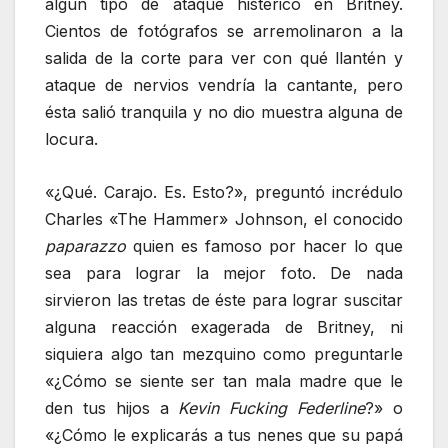
algún tipo de ataque histérico en Britney.
Cientos de fotógrafos se arremolinaron a la
salida de la corte para ver con qué llantén y
ataque de nervios vendría la cantante, pero
ésta salió tranquila y no dio muestra alguna de
locura.
«¿Qué. Carajo. Es. Esto?», preguntó incrédulo
Charles «The Hammer» Johnson, el conocido
paparazzo
quien es famoso por hacer lo que
sea para lograr la mejor foto. De nada
sirvieron las tretas de éste para lograr suscitar
alguna reacción exagerada de Britney, ni
siquiera algo tan mezquino como preguntarle
«¿Cómo se siente ser tan mala madre que le
den tus hijos a
Kevin Fucking Federline
?» o
«¿Cómo le explicarás a tus nenes que su papá