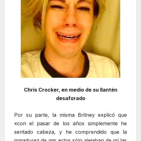
Chris Crocker, en medio de su llantén
desaforado
Por su parte, la misma Britney explicó que
«con el pasar de los años simplemente he
sentado cabeza, y he comprendido que la
inmadurez de mis actos sólo alejaban de mí las