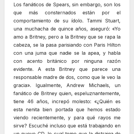
Los fanáticos de Spears, sin embargo, son los
que más consternados están por el
comportamiento de su ídolo. Tammi Stuart,
una muchacha de quince años, aseguró: «Yo
amo a Britney, pero a la Britney que se rapa la
cabeza, se la pasa parisiando con Paris Hilton
con una juma que nadie se la apea, y habla
con acento británico por ninguna razón
evidente. A esta Britney que parece una
responsable madre de dos, como que le veo la
gracia». Igualmente, Andrew Michaels, un
fanático de Britney quien, espeluznantemente,
tiene 46 años, increpó molesto: «¿Quién es
esta nenita bien portada que hemos estado
viendo recientemente, y para qué rayos me
sirve? Escuché incluso que está trabajando en
un nuevo CD, lo cual temo que la distraiga de