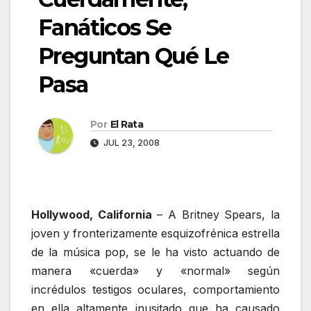
Fanáticos Se
Preguntan Qué Le
Pasa
Por
El Rata
JUL 23, 2008
Hollywood, California
– A Britney Spears, la
joven y fronterizamente esquizofrénica estrella
de la música pop, se le ha visto actuando de
manera «cuerda» y «normal» según
incrédulos testigos oculares, comportamiento
en ella altamente inusitado que ha causado