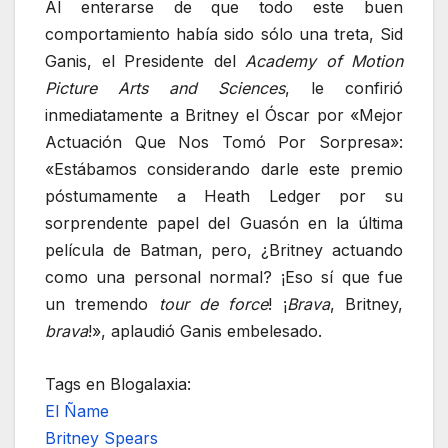
Al enterarse de que todo este buen
comportamiento había sido sólo una treta, Sid
Ganis, el Presidente del
Academy of Motion
Picture Arts and Sciences
, le confirió
inmediatamente a Britney el Óscar por «Mejor
Actuación Que Nos Tomó Por Sorpresa»:
«Estábamos considerando darle este premio
póstumamente a Heath Ledger por su
sorprendente papel del Guasón en la última
película de Batman, pero, ¿Britney actuando
como una personal normal? ¡Eso sí que fue
un tremendo
tour de force
! ¡
Brava
, Britney,
brava
!», aplaudió Ganis embelesado.
Tags en Blogalaxia:
El Ñame
Britney Spears