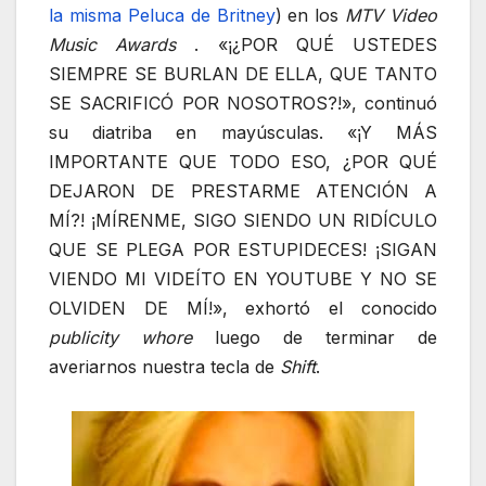
la misma Peluca de Britney
) en los
MTV Video
Music Awards
. «¡¿POR QUÉ USTEDES
SIEMPRE SE BURLAN DE ELLA, QUE TANTO
SE SACRIFICÓ POR NOSOTROS?!», continuó
su diatriba en mayúsculas. «¡Y MÁS
IMPORTANTE QUE TODO ESO, ¿POR QUÉ
DEJARON DE PRESTARME ATENCIÓN A
MÍ?! ¡MÍRENME, SIGO SIENDO UN RIDÍCULO
QUE SE PLEGA POR ESTUPIDECES! ¡SIGAN
VIENDO MI VIDEÍTO EN YOUTUBE Y NO SE
OLVIDEN DE MÍ!», exhortó el conocido
publicity whore
luego de terminar de
averiarnos nuestra tecla de
Shift
.