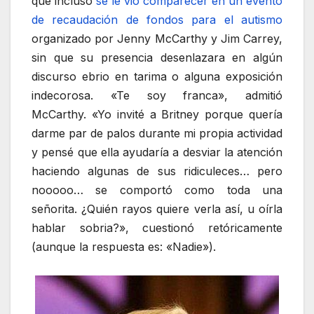
que incluso
se le vio comparecer en un evento
de recaudación de fondos para el autismo
organizado por Jenny McCarthy y Jim Carrey,
sin que su presencia desenlazara en algún
discurso ebrio en tarima o alguna exposición
indecorosa. «Te soy franca», admitió
McCarthy. «Yo invité a Britney porque quería
darme par de palos durante mi propia actividad
y pensé que ella ayudaría a desviar la atención
haciendo algunas de sus ridiculeces… pero
nooooo… se comportó como toda una
señorita. ¿Quién rayos quiere verla así, u oírla
hablar sobria?», cuestionó retóricamente
(aunque la respuesta es: «Nadie»).