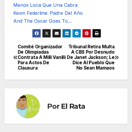
Menos Loca Que Una Cabra
Kevin Federline: Padre Del Año
And The Oscar Goes To…
Comité Organizador
Tribunal Retira Multa
Navegación
De Olimpiadas
A CBS Por Desnudo
Contrata A Milli Vanilli
De Janet Jackson; Le
de
Para Actos De
Dice Al Pueblo Que
Clausura
No Sean Mamaos
entradas
Por
El Rata