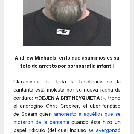
Andrew Michaels, en lo que asumimos es su
foto de arresto por pornografía infantil
Claramente, no toda la fanaticada de la
cantante está molesta por su nueva racha de
cordura: «¡
DEJEN A BRITNEYQUIETA
!», tronó
el andrógino Chris Crocker, el über-fanático
de Spears quien
amonestó a aquéllos que se
mofaron de la cantante
cuando ésta hizo un
papel ridículo (del cual incluso
se avergonzó