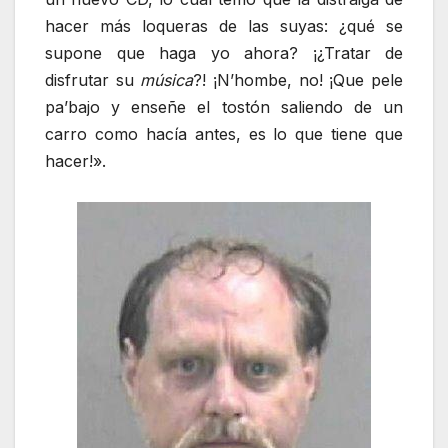
hacer más loqueras de las suyas: ¿qué se
supone que haga yo ahora? ¡¿Tratar de
disfrutar su
música
?! ¡N’hombe, no! ¡Que pele
pa’bajo y enseñe el tostón saliendo de un
carro como hacía antes, es lo que tiene que
hacer!».