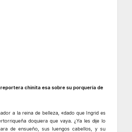
a reportera chinita esa sobre su porquería de
ador a la reina de belleza, «dado que Ingrid es
rtorriqueña doquiera que vaya. ¿Ya les dije lo
 cara de ensueño, sus luengos cabellos, y su