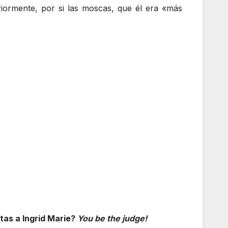
iormente, por si las moscas, que él era «más
tas a Ingrid Marie?
You be the judge!