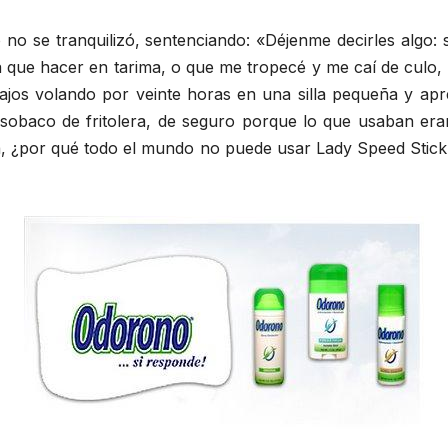
 no se tranquilizó, sentenciando: «Déjenme decirles algo:
 que hacer en tarima, o que me tropecé y me caí de culo,
ajos volando por veinte horas en una silla pequeña y apr
a sobaco de fritolera, de seguro porque lo que usaban e
, ¿por qué todo el mundo no puede usar Lady Speed Stic