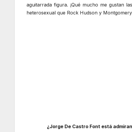
aguitarrada figura. ¡Qué mucho me gustan la
heterosexual que Rock Hudson y Montgomery Cl
¿Jorge De Castro Font está admirando