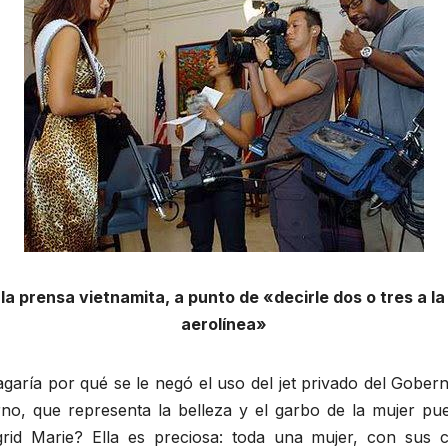
la prensa vietnamita, a punto de «decirle dos o tres a l
aerolínea»
aría por qué se le negó el uso del jet privado del Gobern
no, que representa la belleza y el garbo de la mujer pue
grid Marie? Ella es preciosa: toda una mujer, con sus