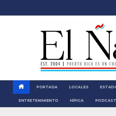
Saltar
al
contenido
PORTADA
LOCALES
ESTAD
ENTRETENIMIENTO
HÍPICA
PODCAST