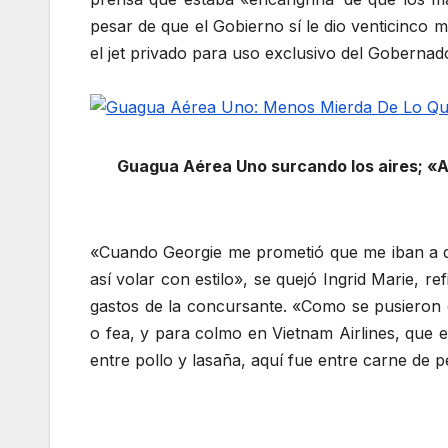
pesar de que el Gobierno sí le dio venticinco 
el jet privado para uso exclusivo del Gobernad
Guagua Aérea Uno surcando los aires; «Au
«Cuando Georgie me prometió que me iban a d
así volar con estilo», se quejó Ingrid Marie, 
gastos de la concursante. «Como se pusiero
o fea, y para colmo en Vietnam Airlines, que 
entre pollo y lasaña, aquí fue entre carne de p