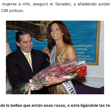
s mujeres a mí!», aseguró el Senador, y añadiendo poster
ift juntos».
 lo bellas que están esas rosas, o está ligándole las te