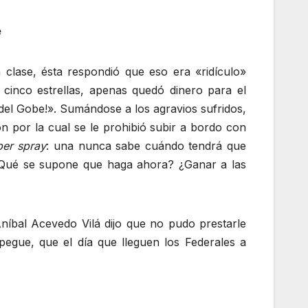
e
clase, ésta respondió que eso era «ridículo»
 cinco estrellas, apenas quedó dinero para el
 del Gobe!». Sumándose a los agravios sufridos,
n por la cual se le prohibió subir a bordo con
er spray
: una nunca sabe cuándo tendrá que
a. ¿Qué se supone que haga ahora? ¿Ganar a las
níbal Acevedo Vilá dijo que no pudo prestarle
egue, que el día que lleguen los Federales a