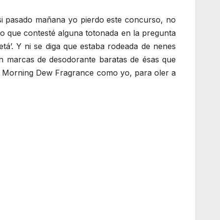
 si pasado mañana yo pierdo este concurso, no
 o que contesté alguna totonada en la pregunta
etá’. Y ni se diga que estaba rodeada de nenes
ran marcas de desodorante baratas de ésas que
k Morning Dew Fragrance como yo, para oler a