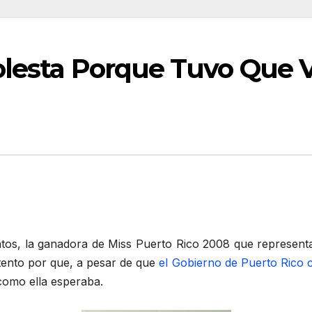
olesta Porque Tuvo Que V
tos, la ganadora de Miss Puerto Rico 2008 que representa
tento por que, a pesar de que
el Gobierno de Puerto Rico c
 como ella esperaba.