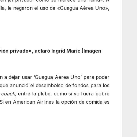
tadía, le negaron el uso de «Guagua Aérea Uno»,
ión privado», aclaró Ingrid Marie [Imagen
n a dejar usar ‘Guagua Aérea Uno’ para poder
el que anunció el desembolso de fondos para los
n
coach
, entre la plebe, como si yo fuera pobre
Si en American Airlines la opción de comida es