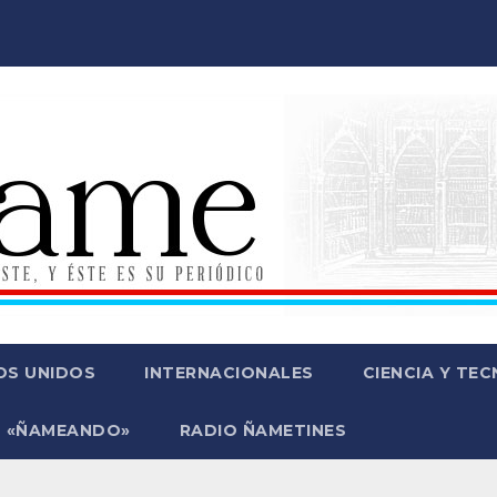
OS UNIDOS
INTERNACIONALES
CIENCIA Y TE
 «ÑAMEANDO»
RADIO ÑAMETINES